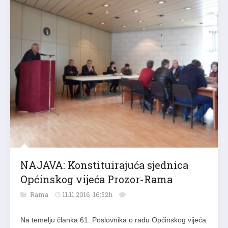
NAJAVA: Konstituirajuća sjednica
Općinskog vijeća Prozor-Rama
Rama
11.11.2016. 16:52h
Na temelju članka 61. Poslovnika o radu Općinskog vijeća