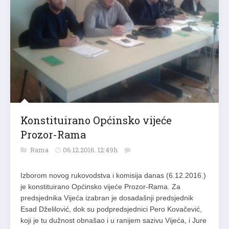
Konstituirano Općinsko vijeće
Prozor-Rama
Rama
06.12.2016. 12:49h
Izborom novog rukovodstva i komisija danas (6.12.2016.)
je konstituirano Općinsko vijeće Prozor-Rama. Za
predsjednika Vijeća izabran je dosadašnji predsjednik
Esad Dželilović, dok su podpredsjednici Pero Kovačević,
koji je tu dužnost obnašao i u ranijem sazivu Vijeća, i Jure