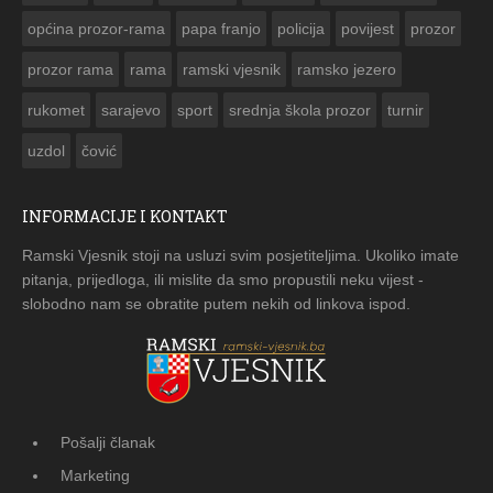
općina prozor-rama
papa franjo
policija
povijest
prozor
prozor rama
rama
ramski vjesnik
ramsko jezero
rukomet
sarajevo
sport
srednja škola prozor
turnir
uzdol
čović
INFORMACIJE I KONTAKT
Ramski Vjesnik stoji na usluzi svim posjetiteljima. Ukoliko imate
pitanja, prijedloga, ili mislite da smo propustili neku vijest -
slobodno nam se obratite putem nekih od linkova ispod.
Pošalji članak
Marketing