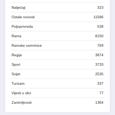
Natječaji
323
Ostale novosti
11586
Poljoprivreda
538
Rama
8150
Ramske osmrtnice
769
Regija
3874
Sport
3720
Svijet
2535
Turizam
337
Vijesti u slici
77
Zanimljivosti
1364