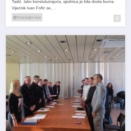
Tadić. Iako konstutuirajuća, sjednica je bila dosta burna.
Vijećnik Ivan Fofić se,…
Pročitajte više