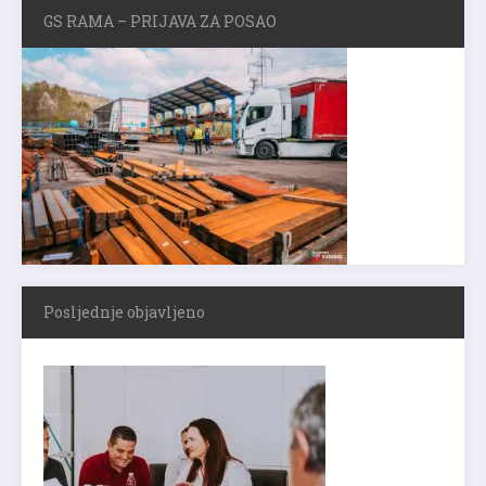
GS RAMA – PRIJAVA ZA POSAO
Posljednje objavljeno