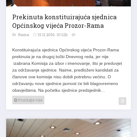
Prekinuta konstituirajuća sjednica
Općinskog vijeća Prozor-Rama
Rama
15.11.2016. 10:12h
Konstituirajuća sjednica Općinskog vijeća Prozor-Rama
prekinuta je na drugoj točki Dnevnog reda, jer nije
izabrana Komisija za izbor i imenovanje, što je preduvjet
za održavanje sjednice. Naime, predloženi kandidati za
članove ove komisije nisu dobili potrebnu većinu. O
održavanju nove sjednice javnost će biti blagovremeno
obavještena. Na početku sjednice predsjednik…
Pročitajte više