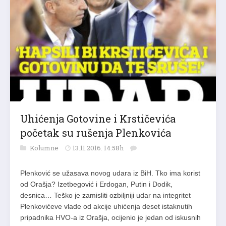
Uhićenja Gotovine i Krstičevića
početak su rušenja Plenkovića
Kolumne
13.11.2016. 14:58h
Plenković se užasava novog udara iz BiH. Tko ima korist
od Orašja? Izetbegović i Erdogan, Putin i Dodik,
desnica… Teško je zamisliti ozbiljniji udar na integritet
Plenkovićeve vlade od akcije uhićenja deset istaknutih
pripadnika HVO-a iz Orašja, ocijenio je jedan od iskusnih