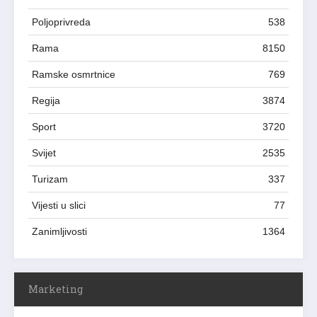
Poljoprivreda
538
Rama
8150
Ramske osmrtnice
769
Regija
3874
Sport
3720
Svijet
2535
Turizam
337
Vijesti u slici
77
Zanimljivosti
1364
Marketing