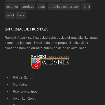
rukomet
sarajevo
sport
srednja škola prozor
turnir
uzdol
čović
INFORMACIJE I KONTAKT
Ramski Vjesnik stoji na usluzi svim posjetiteljima. Ukoliko imate
pitanja, prijedloga, ili mislite da smo propustili neku vijest -
slobodno nam se obratite putem nekih od linkova ispod.
Pošalji članak
Marketing
Pravila privatnosti
Uvjeti korištenja