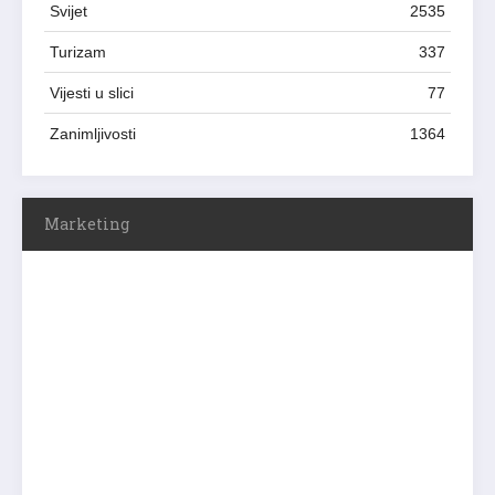
Svijet
2535
Turizam
337
Vijesti u slici
77
Zanimljivosti
1364
Marketing