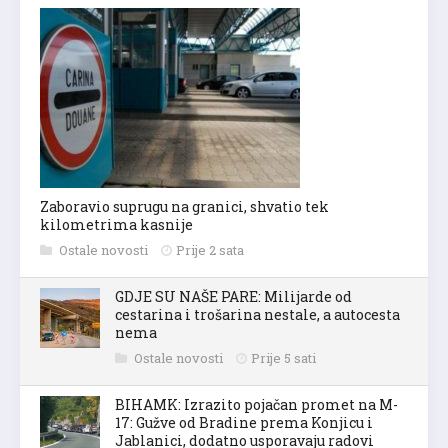
Zaboravio suprugu na granici, shvatio tek
kilometrima kasnije
Ostale novosti
Prije 2 sata
GDJE SU NAŠE PARE: Milijarde od
cestarina i trošarina nestale, a autocesta
nema
Ostale novosti
Prije 5 sati
BIHAMK: Izrazito pojačan promet na M-
17: Gužve od Bradine prema Konjicu i
Jablanici, dodatno usporavaju radovi