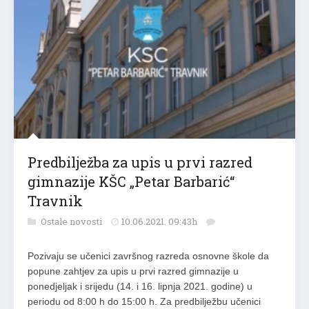
Predbilježba za upis u prvi razred
gimnazije KŠC „Petar Barbarić“
Travnik
Ostale novosti
10.06.2021. 09:43h
Pozivaju se učenici završnog razreda osnovne škole da
popune zahtjev za upis u prvi razred gimnazije u
ponedjeljak i srijedu (14. i 16. lipnja 2021. godine) u
periodu od 8:00 h do 15:00 h. Za predbilježbu učenici