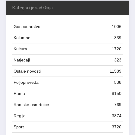
Kategorije sadržaja
Gospodarstvo
1006
Kolumne
339
Kultura
1720
Natječaji
323
Ostale novosti
11589
Poljoprivreda
538
Rama
8150
Ramske osmrtnice
769
Regija
3874
Sport
3720