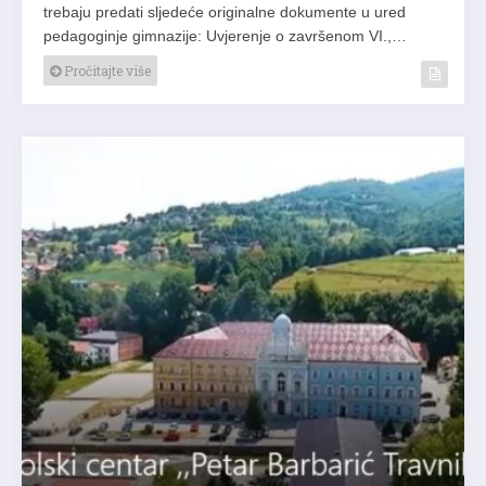
trebaju predati sljedeće originalne dokumente u ured
pedagoginje gimnazije: Uvjerenje o završenom VI.,…
Pročitajte više