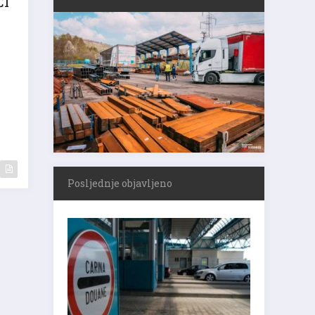
Posljednje objavljeno