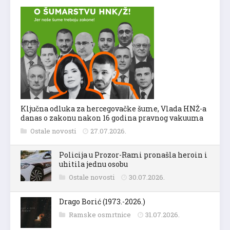
Ključna odluka za hercegovačke šume, Vlada HNŽ-a
danas o zakonu nakon 16 godina pravnog vakuuma
Ostale novosti
27.07.2026.
Policija u Prozor-Rami pronašla heroin i
uhitila jednu osobu
Ostale novosti
30.07.2026.
Drago Borić (1973.-2026.)
Ramske osmrtnice
31.07.2026.