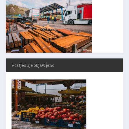
Posljednje objavljeno