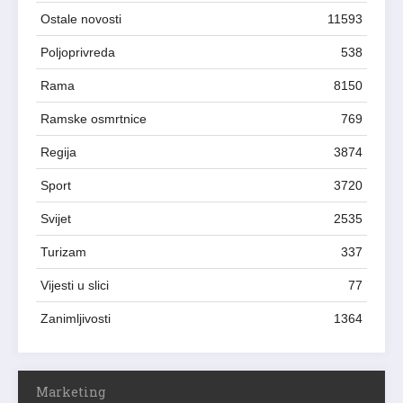
Ostale novosti
11593
Poljoprivreda
538
Rama
8150
Ramske osmrtnice
769
Regija
3874
Sport
3720
Svijet
2535
Turizam
337
Vijesti u slici
77
Zanimljivosti
1364
Marketing