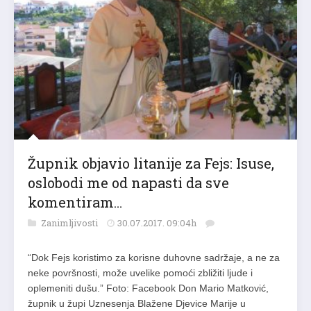
Župnik objavio litanije za Fejs: Isuse,
oslobodi me od napasti da sve
komentiram…
Zanimljivosti
30.07.2017. 09:04h
“Dok Fejs koristimo za korisne duhovne sadržaje, a ne za
neke površnosti, može uvelike pomoći zbližiti ljude i
oplemeniti dušu.” Foto: Facebook Don Mario Matković,
župnik u župi Uznesenja Blažene Djevice Marije u