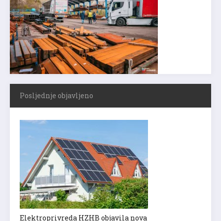
Posljednje objavljeno
Elektroprivreda HZHB objavila nova