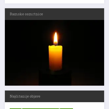
Ramske osmrtnice
Najčitanije objave