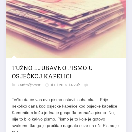
TUŽNO LJUBAVNO PISMO U
OSJEČKOJ KAPELICI
Zanimljivosti
31.01.2016. 14:29h
Teško da će vas ovo pismo ostaviti suha oka… Prije
nekoliko dana kod osječke kapelice kod osječke kapelice
Kamenitom križu jedna je gospođa pronašla pismo. No,
nije to bilo kakvo pismo. Pismo je to koje je gotovo
svakome tko ga je pročitao nagnalo suze na oči. Pismo je
to o…