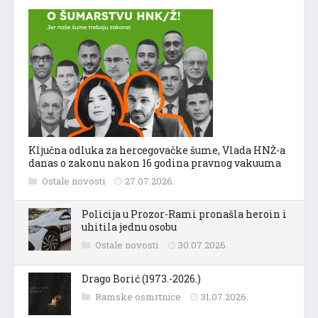
Ključna odluka za hercegovačke šume, Vlada HNŽ-a
danas o zakonu nakon 16 godina pravnog vakuuma
Ostale novosti
27.07.2026.
Policija u Prozor-Rami pronašla heroin i
uhitila jednu osobu
Ostale novosti
30.07.2026.
Drago Borić (1973.-2026.)
Ramske osmrtnice
31.07.2026.