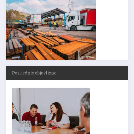
Posljednje objavljeno