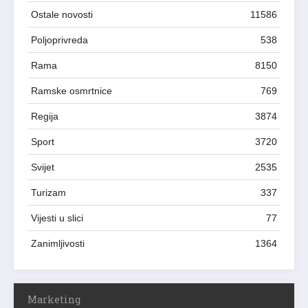
Ostale novosti
11586
Poljoprivreda
538
Rama
8150
Ramske osmrtnice
769
Regija
3874
Sport
3720
Svijet
2535
Turizam
337
Vijesti u slici
77
Zanimljivosti
1364
Marketing