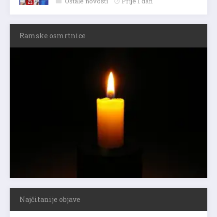
Ostale novosti
Prije 1 dan
Ramske osmrtnice
Najčitanije objave