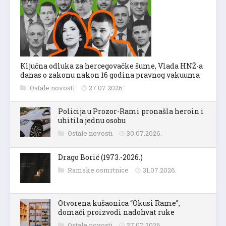
Ključna odluka za hercegovačke šume, Vlada HNŽ-a
danas o zakonu nakon 16 godina pravnog vakuuma
Ostale novosti
27.07.2026.
Policija u Prozor-Rami pronašla heroin i
uhitila jednu osobu
Ostale novosti
30.07.2026.
Drago Borić (1973.-2026.)
Ramske osmrtnice
31.07.2026.
Otvorena kušaonica “Okusi Rame”,
domaći proizvodi nadohvat ruke
Ostale novosti
27.07.2026.