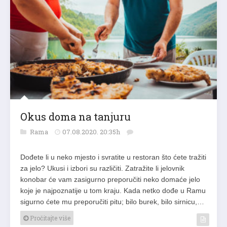
Okus doma na tanjuru
Rama
07.08.2020. 20:35h
Dođete li u neko mjesto i svratite u restoran što ćete tražiti
za jelo? Ukusi i izbori su različiti. Zatražite li jelovnik
konobar će vam zasigurno preporučiti neko domaće jelo
koje je najpoznatije u tom kraju. Kada netko dođe u Ramu
sigurno ćete mu preporučiti pitu; bilo burek, bilo sirnicu,…
Pročitajte više