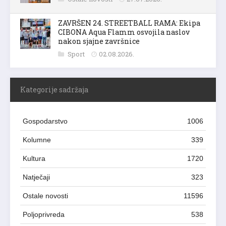
ZAVRŠEN 24. STREETBALL RAMA: Ekipa
CIBONA Aqua Flamm osvojila naslov
nakon sjajne završnice
Sport
02.08.2026.
Kategorije sadržaja
Gospodarstvo
1006
Kolumne
339
Kultura
1720
Natječaji
323
Ostale novosti
11596
Poljoprivreda
538