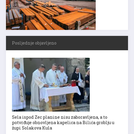
Posljednje objavljeno
Sela ispod Zec planine nisu zaboravljena, a to
potvrđuje obnovljena kapelica na Bilića groblju u
župi Solakova Kula