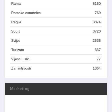
Rama
8150
Ramske osmrtnice
769
Regija
3874
Sport
3720
Svijet
2535
Turizam
337
Vijesti u slici
77
Zanimljivosti
1364
Marketing