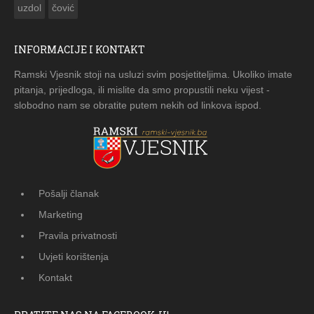
uzdol
čović
INFORMACIJE I KONTAKT
Ramski Vjesnik stoji na usluzi svim posjetiteljima. Ukoliko imate
pitanja, prijedloga, ili mislite da smo propustili neku vijest -
slobodno nam se obratite putem nekih od linkova ispod.
Pošalji članak
Marketing
Pravila privatnosti
Uvjeti korištenja
Kontakt