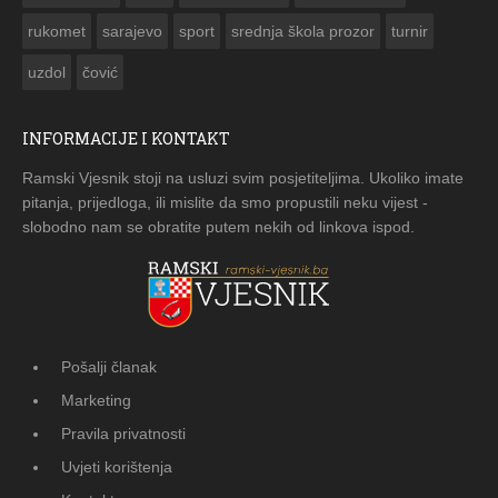
rukomet
sarajevo
sport
srednja škola prozor
turnir
uzdol
čović
INFORMACIJE I KONTAKT
Ramski Vjesnik stoji na usluzi svim posjetiteljima. Ukoliko imate
pitanja, prijedloga, ili mislite da smo propustili neku vijest -
slobodno nam se obratite putem nekih od linkova ispod.
Pošalji članak
Marketing
Pravila privatnosti
Uvjeti korištenja