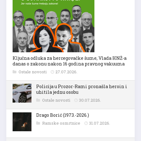
Ključna odluka za hercegovačke šume, Vlada HNŽ-a
danas o zakonu nakon 16 godina pravnog vakuuma
Ostale novosti
27.07.2026.
Policija u Prozor-Rami pronašla heroin i
uhitila jednu osobu
Ostale novosti
30.07.2026.
Drago Borić (1973.-2026.)
Ramske osmrtnice
31.07.2026.