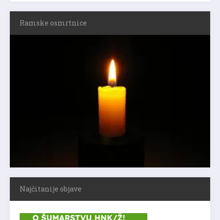
Ramske osmrtnice
Najčitanije objave