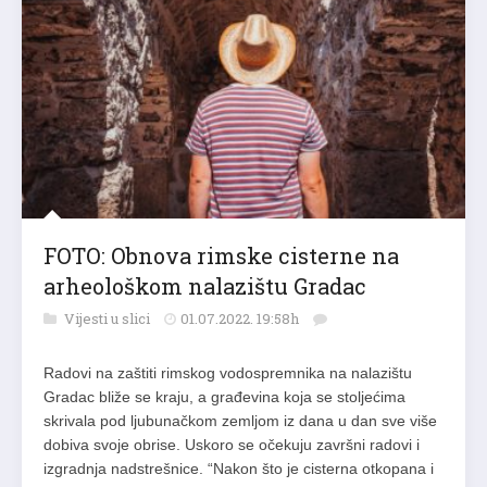
FOTO: Obnova rimske cisterne na
arheološkom nalazištu Gradac
Vijesti u slici
01.07.2022. 19:58h
Radovi na zaštiti rimskog vodospremnika na nalazištu
Gradac bliže se kraju, a građevina koja se stoljećima
skrivala pod ljubunačkom zemljom iz dana u dan sve više
dobiva svoje obrise. Uskoro se očekuju završni radovi i
izgradnja nadstrešnice. “Nakon što je cisterna otkopana i