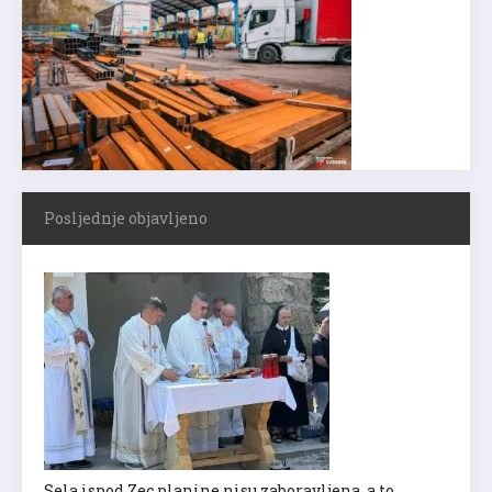
Posljednje objavljeno
Sela ispod Zec planine nisu zaboravljena, a to