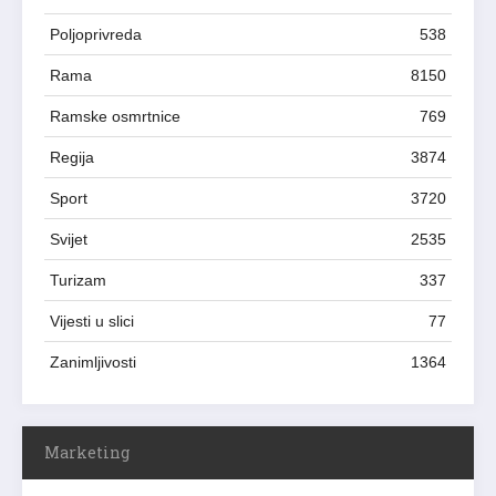
Poljoprivreda
538
Rama
8150
Ramske osmrtnice
769
Regija
3874
Sport
3720
Svijet
2535
Turizam
337
Vijesti u slici
77
Zanimljivosti
1364
Marketing