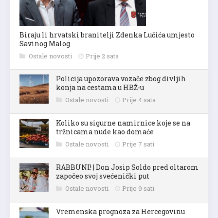
Biraju li hrvatski branitelji Zdenka Lučića umjesto
Savinog Malog
Ostale novosti
Prije 2 sata
Policija upozorava vozače zbog divljih
konja na cestama u HBŽ-u
Ostale novosti
Prije 4 sata
Koliko su sigurne namirnice koje se na
tržnicama nude kao domaće
Ostale novosti
Prije 7 sati
RABBUNI! | Don Josip Soldo pred oltarom
započeo svoj svećenički put
Ostale novosti
Prije 9 sati
Vremenska prognoza za Hercegovinu