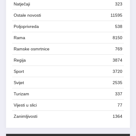
Natječaji
323
Ostale novosti
11595
Poljoprivreda
538
Rama
8150
Ramske osmrtnice
769
Regija
3874
Sport
3720
Svijet
2535
Turizam
337
Vijesti u slici
77
Zanimljivosti
1364