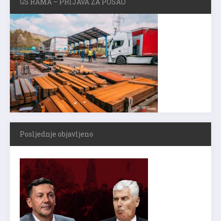
GS RAMA – PRIJAVA ZA POSAO
Posljednje objavljeno