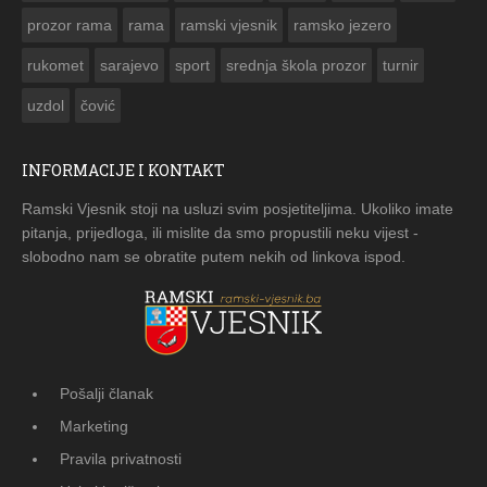
prozor rama
rama
ramski vjesnik
ramsko jezero
rukomet
sarajevo
sport
srednja škola prozor
turnir
uzdol
čović
INFORMACIJE I KONTAKT
Ramski Vjesnik stoji na usluzi svim posjetiteljima. Ukoliko imate
pitanja, prijedloga, ili mislite da smo propustili neku vijest -
slobodno nam se obratite putem nekih od linkova ispod.
Pošalji članak
Marketing
Pravila privatnosti