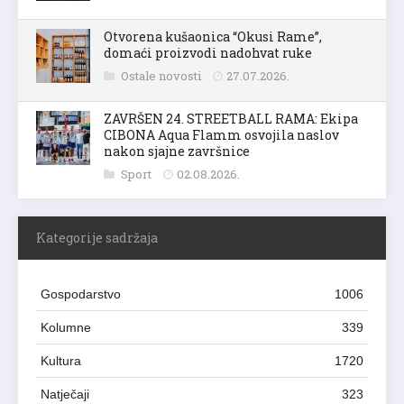
Otvorena kušaonica “Okusi Rame”,
domaći proizvodi nadohvat ruke
Ostale novosti
27.07.2026.
ZAVRŠEN 24. STREETBALL RAMA: Ekipa
CIBONA Aqua Flamm osvojila naslov
nakon sjajne završnice
Sport
02.08.2026.
Kategorije sadržaja
Gospodarstvo
1006
Kolumne
339
Kultura
1720
Natječaji
323