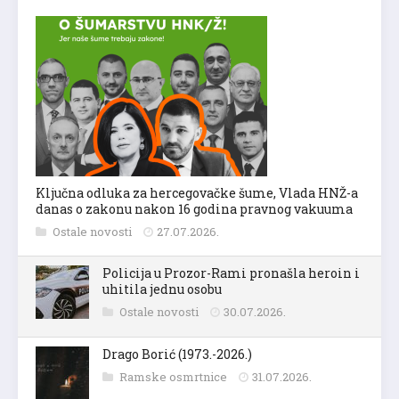
Ključna odluka za hercegovačke šume, Vlada HNŽ-a
danas o zakonu nakon 16 godina pravnog vakuuma
Ostale novosti
27.07.2026.
Policija u Prozor-Rami pronašla heroin i
uhitila jednu osobu
Ostale novosti
30.07.2026.
Drago Borić (1973.-2026.)
Ramske osmrtnice
31.07.2026.