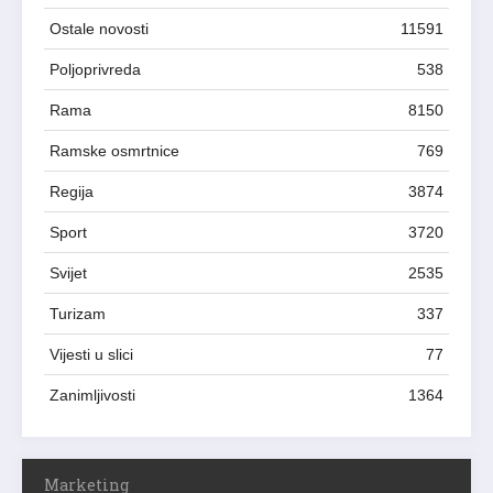
Ostale novosti
11591
Poljoprivreda
538
Rama
8150
Ramske osmrtnice
769
Regija
3874
Sport
3720
Svijet
2535
Turizam
337
Vijesti u slici
77
Zanimljivosti
1364
Marketing