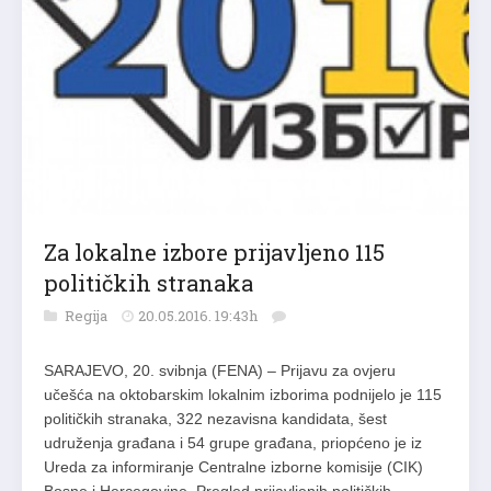
Za lokalne izbore prijavljeno 115
političkih stranaka
Regija
20.05.2016. 19:43h
SARAJEVO, 20. svibnja (FENA) – Prijavu za ovjeru
učešća na oktobarskim lokalnim izborima podnijelo je 115
političkih stranaka, 322 nezavisna kandidata, šest
udruženja građana i 54 grupe građana, priopćeno je iz
Ureda za informiranje Centralne izborne komisije (CIK)
Bosne i Hercegovine. Pregled prijavljenih političkih