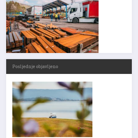
Posljednje objavljeno