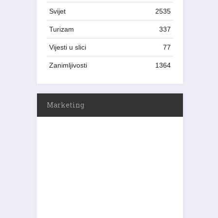
Svijet
2535
Turizam
337
Vijesti u slici
77
Zanimljivosti
1364
Marketing