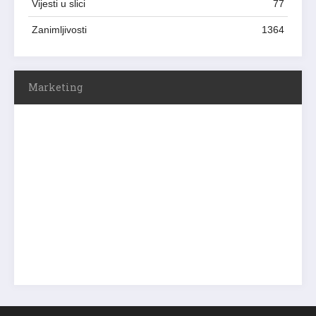
Vijesti u slici
77
Zanimljivosti
1364
Marketing