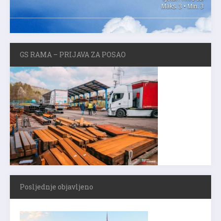
Maks. 3 • Min. 3
GS RAMA – PRIJAVA ZA POSAO
Posljednje objavljeno