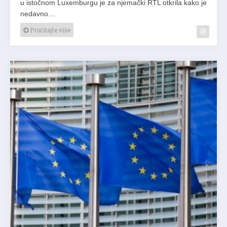
nedavno…
Pročitajte više