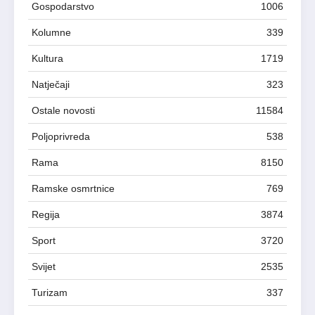
Gospodarstvo
1006
Kolumne
339
Kultura
1719
Natječaji
323
Ostale novosti
11584
Poljoprivreda
538
Rama
8150
Ramske osmrtnice
769
Regija
3874
Sport
3720
Svijet
2535
Turizam
337