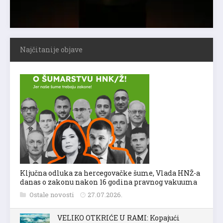
Najčitanije objave
Ključna odluka za hercegovačke šume, Vlada HNŽ-a
danas o zakonu nakon 16 godina pravnog vakuuma
Ostale novosti
27.07.2026.
VELIKO OTKRIĆE U RAMI: Kopajući