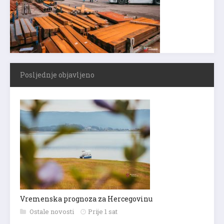
Posljednje objavljeno
Vremenska prognoza za Hercegovinu
Ostale novosti
Prije 1 sat