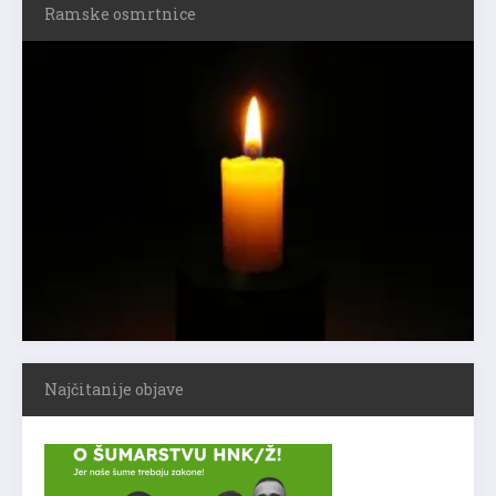
Ramske osmrtnice
Najčitanije objave