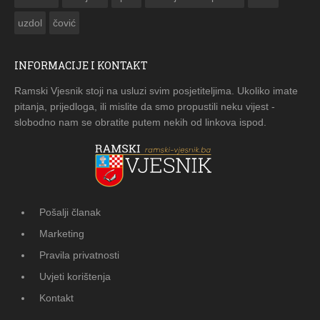
uzdol
čović
INFORMACIJE I KONTAKT
Ramski Vjesnik stoji na usluzi svim posjetiteljima. Ukoliko imate
pitanja, prijedloga, ili mislite da smo propustili neku vijest -
slobodno nam se obratite putem nekih od linkova ispod.
Pošalji članak
Marketing
Pravila privatnosti
Uvjeti korištenja
Kontakt