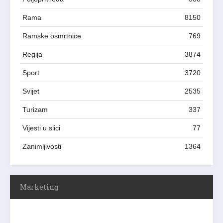
Rama
8150
Ramske osmrtnice
769
Regija
3874
Sport
3720
Svijet
2535
Turizam
337
Vijesti u slici
77
Zanimljivosti
1364
Marketing