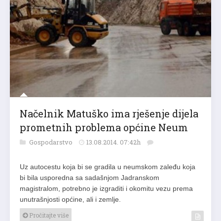
Načelnik Matuško ima rješenje dijela
prometnih problema općine Neum
Gospodarstvo
13.08.2014. 07:42h
Uz autocestu koja bi se gradila u neumskom zaleđu koja
bi bila usporedna sa sadašnjom Jadranskom
magistralom, potrebno je izgraditi i okomitu vezu prema
unutrašnjosti općine, ali i zemlje.
Pročitajte više