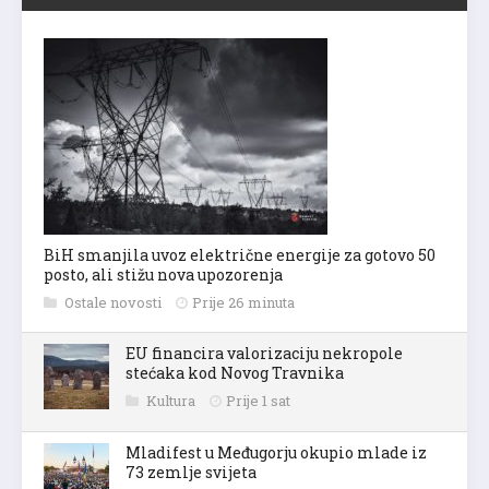
BiH smanjila uvoz električne energije za gotovo 50
posto, ali stižu nova upozorenja
Ostale novosti
Prije 26 minuta
EU financira valorizaciju nekropole
stećaka kod Novog Travnika
Kultura
Prije 1 sat
Mladifest u Međugorju okupio mlade iz
73 zemlje svijeta