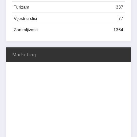
Turizam
337
Vijesti u slici
77
Zanimljivosti
1364
Marketing