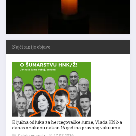
Najčitanije objave
Ključna odluka za hercegovačke šume, Vlada HNŽ-a
danas o zakonu nakon 16 godina pravnog vakuuma
Ostale novosti
27.07.2026.