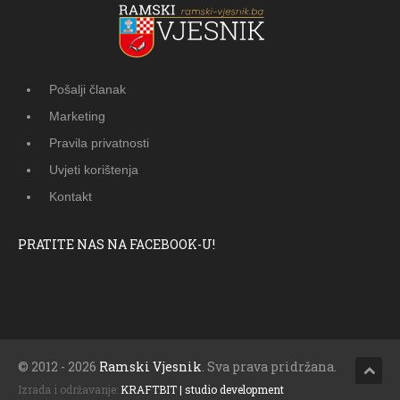
Pošalji članak
Marketing
Pravila privatnosti
Uvjeti korištenja
Kontakt
PRATITE NAS NA FACEBOOK-U!
© 2012 - 2026
Ramski Vjesnik
. Sva prava pridržana.
Izrada i održavanje:
KRAFTBIT | studio development