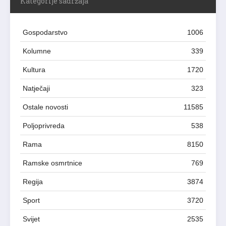
Kategorije sadržaja
Gospodarstvo
1006
Kolumne
339
Kultura
1720
Natječaji
323
Ostale novosti
11585
Poljoprivreda
538
Rama
8150
Ramske osmrtnice
769
Regija
3874
Sport
3720
Svijet
2535