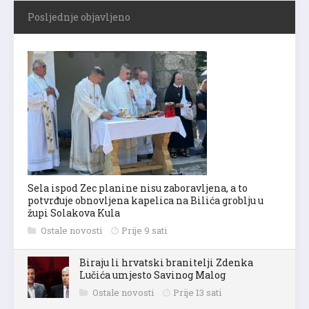
Posljednje objavljeno
Sela ispod Zec planine nisu zaboravljena, a to
potvrđuje obnovljena kapelica na Bilića groblju u
župi Solakova Kula
Ostale novosti
Prije 9 sati
Biraju li hrvatski branitelji Zdenka
Lučića umjesto Savinog Malog
Ostale novosti
Prije 13 sati