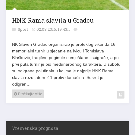
HNK Rama slavila u Gradcu
Sport
02.08.2016. 19:43h
NK Slaven Gradac organizirao je proteklog vikenda 16.
memorijalni turnir u sjećanje na Ivicu i Tomislava
Blašković, tragično poginule sumještane i suigrače, a po
prvi puta turnir je bio međunarodnog karaktera. U subotu
su odigrana polufinala u kojima je najprije HNK Rama
slavila rezultatom 2:1 protiv domaćina. Susret je
odigran…
Pročitajte više
Vremenska prognoza