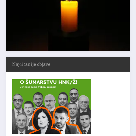
Najčitanije objave