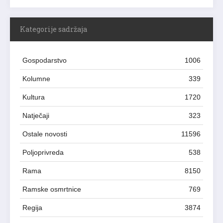
Kategorije sadržaja
Gospodarstvo
1006
Kolumne
339
Kultura
1720
Natječaji
323
Ostale novosti
11596
Poljoprivreda
538
Rama
8150
Ramske osmrtnice
769
Regija
3874