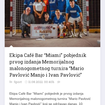
Ekipa Café Bar “Miami” pobjednik
prvog izdanja Memorijalnog
malonogometnog turnira “Mario
Pavlović Manjo i Ivan Pavlović”
Sport
11.08.2022. 00:40h
Ekipa Café Bar “Miami” pobjednik je prvog izdanja
Memorijalnog malonogometnog turnira “Mario Pavlović
Manjo i Ivan Pavlović” koji se održavao danas, 10.