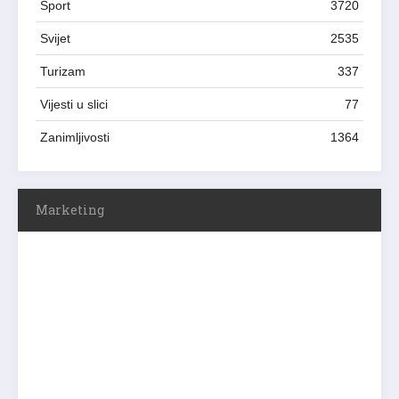
Sport
3720
Svijet
2535
Turizam
337
Vijesti u slici
77
Zanimljivosti
1364
Marketing