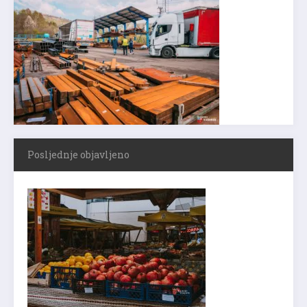
Posljednje objavljeno