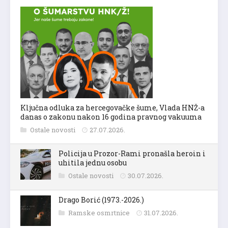
Ključna odluka za hercegovačke šume, Vlada HNŽ-a
danas o zakonu nakon 16 godina pravnog vakuuma
Ostale novosti
27.07.2026.
Policija u Prozor-Rami pronašla heroin i
uhitila jednu osobu
Ostale novosti
30.07.2026.
Drago Borić (1973.-2026.)
Ramske osmrtnice
31.07.2026.