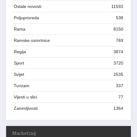
Ostale novosti
11593
Poljoprivreda
538
Rama
8150
Ramske osmrtnice
769
Regija
3874
Sport
3720
Svijet
2535
Turizam
337
Vijesti u slici
77
Zanimljivosti
1364
Marketing