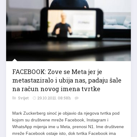
FACEBOOK: Zove se Meta jer je
metastaziralo i ubija nas, padaju šale
na račun novog imena tvrtke
Svijet
29.10.2021. 08:58h
Mark Zuckerberg sinoć je objavio da njegova tvrtka pod
kojom su društvene mreže Facebook, Instagram i
WhatsApp mijenja ime u Meta, prenosi N1. Ime društvene
mreže Facebook ostaje isto, dok tvrtka Facebook ima