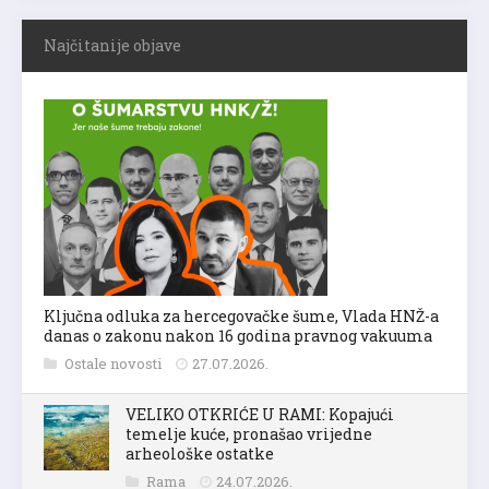
Najčitanije objave
Ključna odluka za hercegovačke šume, Vlada HNŽ-a
danas o zakonu nakon 16 godina pravnog vakuuma
Ostale novosti
27.07.2026.
VELIKO OTKRIĆE U RAMI: Kopajući
temelje kuće, pronašao vrijedne
arheološke ostatke
Rama
24.07.2026.