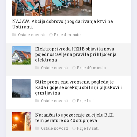
NAJAVA: Akcija dobrovoljnog darivanja krvi na
Ustirami
Ostale novosti
Prije 4 minute
Elektroprivreda HZHB objavila nova
pojednostavljena pravila priključenja
elektrana
Ostale novosti
Prije 40 minuta
Stiže promjena vremena, pogledajte
kada i gdje se očekuju obilniji pljuskovi i
grmljavina
Ostale novosti
Prije 1 sat
Narančasto upozorenje za cijelu BiH,
temperature do 40 stupnjeva
Ostale novosti
Prije 18 sati