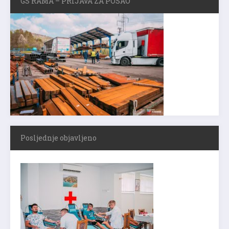
GS RAMA – PRIJAVA ZA POSAO
Posljednje objavljeno