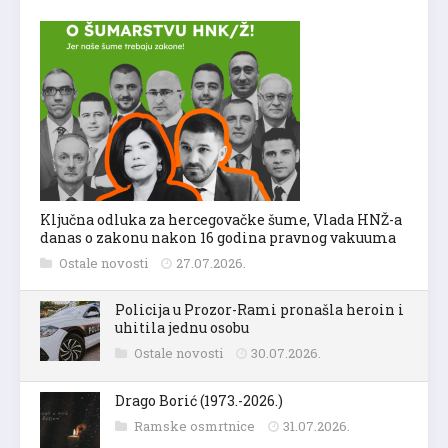
Ključna odluka za hercegovačke šume, Vlada HNŽ-a
danas o zakonu nakon 16 godina pravnog vakuuma
Ostale novosti
27.07.2026.
Policija u Prozor-Rami pronašla heroin i
uhitila jednu osobu
Ostale novosti
30.07.2026.
Drago Borić (1973.-2026.)
Ramske osmrtnice
31.07.2026.