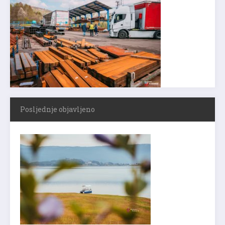
Posljednje objavljeno