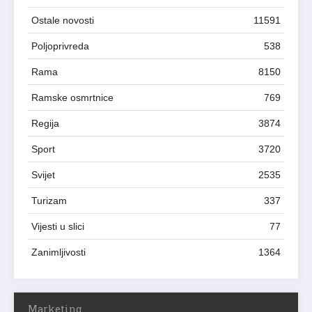
Ostale novosti
11591
Poljoprivreda
538
Rama
8150
Ramske osmrtnice
769
Regija
3874
Sport
3720
Svijet
2535
Turizam
337
Vijesti u slici
77
Zanimljivosti
1364
Marketing