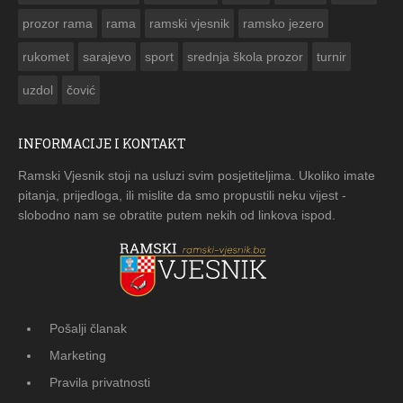
prozor rama
rama
ramski vjesnik
ramsko jezero
rukomet
sarajevo
sport
srednja škola prozor
turnir
uzdol
čović
INFORMACIJE I KONTAKT
Ramski Vjesnik stoji na usluzi svim posjetiteljima. Ukoliko imate
pitanja, prijedloga, ili mislite da smo propustili neku vijest -
slobodno nam se obratite putem nekih od linkova ispod.
Pošalji članak
Marketing
Pravila privatnosti