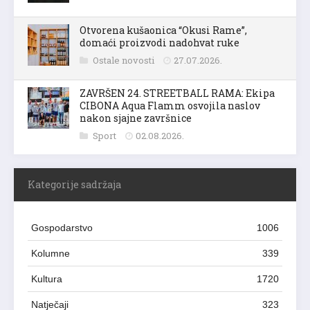
Otvorena kušaonica “Okusi Rame”,
domaći proizvodi nadohvat ruke
Ostale novosti
27.07.2026.
ZAVRŠEN 24. STREETBALL RAMA: Ekipa
CIBONA Aqua Flamm osvojila naslov
nakon sjajne završnice
Sport
02.08.2026.
Kategorije sadržaja
Gospodarstvo
1006
Kolumne
339
Kultura
1720
Natječaji
323