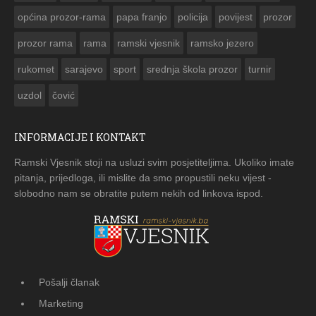
općina prozor-rama
papa franjo
policija
povijest
prozor
prozor rama
rama
ramski vjesnik
ramsko jezero
rukomet
sarajevo
sport
srednja škola prozor
turnir
uzdol
čović
INFORMACIJE I KONTAKT
Ramski Vjesnik stoji na usluzi svim posjetiteljima. Ukoliko imate
pitanja, prijedloga, ili mislite da smo propustili neku vijest -
slobodno nam se obratite putem nekih od linkova ispod.
Pošalji članak
Marketing