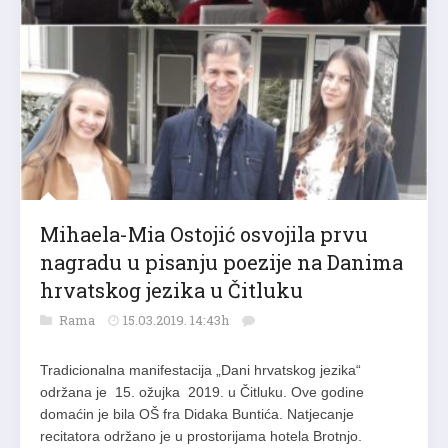
Mihaela-Mia Ostojić osvojila prvu
nagradu u pisanju poezije na Danima
hrvatskog jezika u Čitluku
Rama
15.03.2019. 14:43h
Tradicionalna manifestacija „Dani hrvatskog jezika“
održana je 15. ožujka 2019. u Čitluku. Ove godine
domaćin je bila OŠ fra Didaka Buntića. Natjecanje
recitatora održano je u prostorijama hotela Brotnjo.