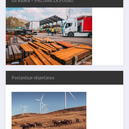
GS RAMA – PRIJAVA ZA POSAO
Posljednje objavljeno