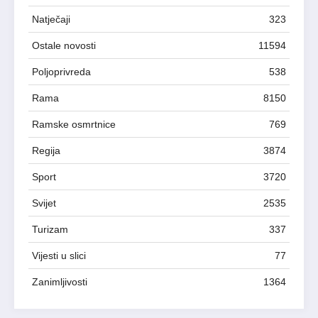
Natječaji
323
Ostale novosti
11594
Poljoprivreda
538
Rama
8150
Ramske osmrtnice
769
Regija
3874
Sport
3720
Svijet
2535
Turizam
337
Vijesti u slici
77
Zanimljivosti
1364