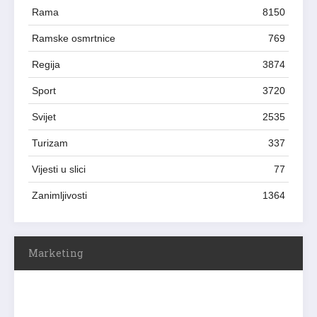
Rama
8150
Ramske osmrtnice
769
Regija
3874
Sport
3720
Svijet
2535
Turizam
337
Vijesti u slici
77
Zanimljivosti
1364
Marketing