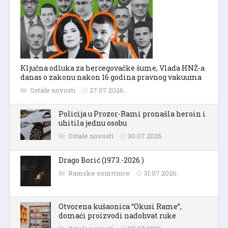
Ključna odluka za hercegovačke šume, Vlada HNŽ-a
danas o zakonu nakon 16 godina pravnog vakuuma
Ostale novosti
27.07.2026.
Policija u Prozor-Rami pronašla heroin i
uhitila jednu osobu
Ostale novosti
30.07.2026.
Drago Borić (1973.-2026.)
Ramske osmrtnice
31.07.2026.
Otvorena kušaonica “Okusi Rame”,
domaći proizvodi nadohvat ruke