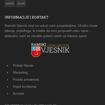
uzdol
čović
INFORMACIJE I KONTAKT
Ramski Vjesnik stoji na usluzi svim posjetiteljima. Ukoliko imate
pitanja, prijedloga, ili mislite da smo propustili neku vijest -
slobodno nam se obratite putem nekih od linkova ispod.
Pošalji članak
Marketing
Pravila privatnosti
Uvjeti korištenja
Kontakt