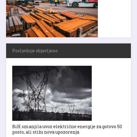
Posljednje objavljeno
BiH smanjila uvoz električne energije za gotovo 50
posto, ali stižu nova upozorenja