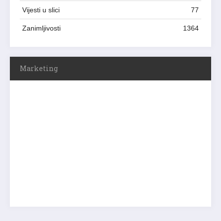
Vijesti u slici
77
Zanimljivosti
1364
Marketing