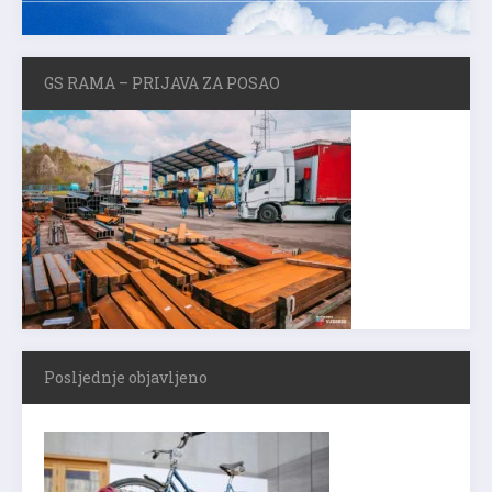
GS RAMA – PRIJAVA ZA POSAO
Posljednje objavljeno