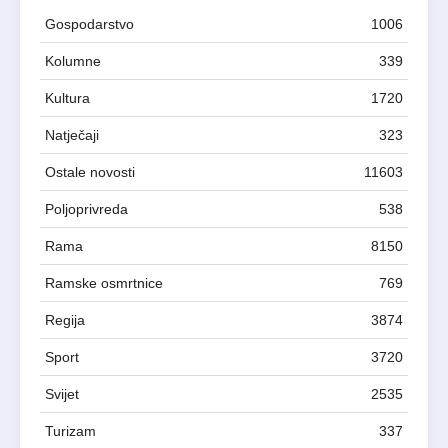
Gospodarstvo
1006
Kolumne
339
Kultura
1720
Natječaji
323
Ostale novosti
11603
Poljoprivreda
538
Rama
8150
Ramske osmrtnice
769
Regija
3874
Sport
3720
Svijet
2535
Turizam
337