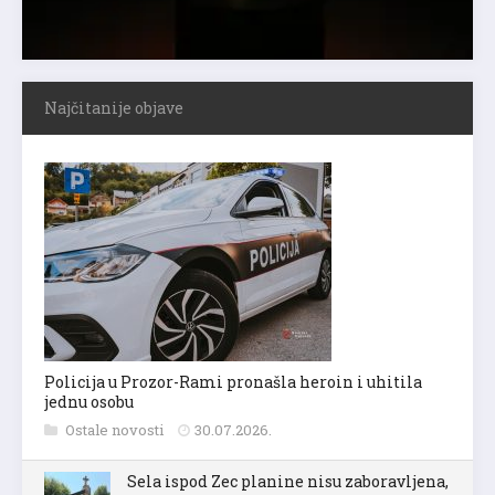
Najčitanije objave
Policija u Prozor-Rami pronašla heroin i uhitila
jednu osobu
Ostale novosti
30.07.2026.
Sela ispod Zec planine nisu zaboravljena,