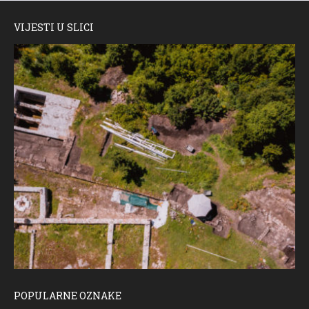
VIJESTI U SLICI
POPULARNE OZNAKE