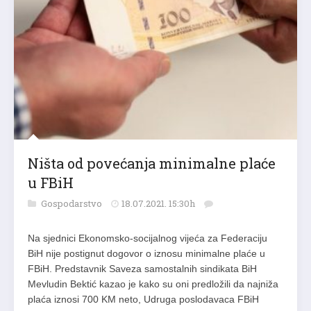
Ništa od povećanja minimalne plaće
u FBiH
Gospodarstvo
18.07.2021. 15:30h
Na sjednici Ekonomsko-socijalnog vijeća za Federaciju
BiH nije postignut dogovor o iznosu minimalne plaće u
FBiH. Predstavnik Saveza samostalnih sindikata BiH
Mevludin Bektić kazao je kako su oni predložili da najniža
plaća iznosi 700 KM neto, Udruga poslodavaca FBiH