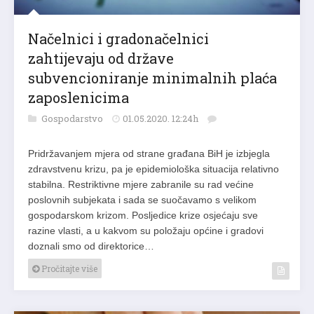
Načelnici i gradonačelnici
zahtijevaju od države
subvencioniranje minimalnih plaća
zaposlenicima
Gospodarstvo
01.05.2020. 12:24h
Pridržavanjem mjera od strane građana BiH je izbjegla
zdravstvenu krizu, pa je epidemiološka situacija relativno
stabilna. Restriktivne mjere zabranile su rad većine
poslovnih subjekata i sada se suočavamo s velikom
gospodarskom krizom. Posljedice krize osjećaju sve
razine vlasti, a u kakvom su položaju općine i gradovi
doznali smo od direktorice…
Pročitajte više