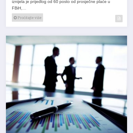
iznijela je prijedlog od 60 posto od prosječne plaće u
FBiH,…
Pročitajte više