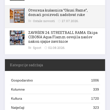
Otvorena kušaonica “Okusi Rame”,
domaći proizvodi nadohvat ruke
Ostale novosti
27.07.2026.
ZAVRŠEN 24. STREETBALL RAMA: Ekipa
CIBONA Aqua Flamm osvojila naslov
nakon sjajne završnice
Sport
02.08.2026.
Kategorije sadržaja
Gospodarstvo
1006
Kolumne
339
Kultura
1720
Natječaji
323