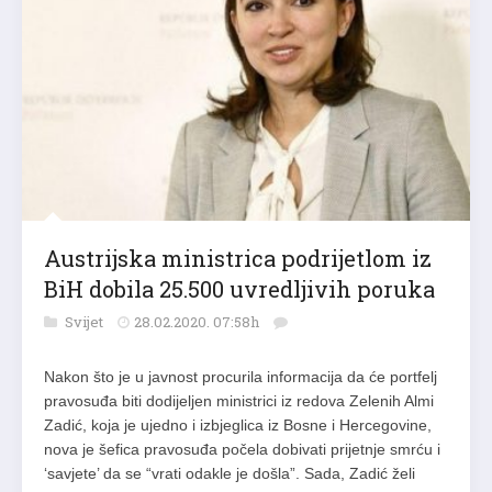
Austrijska ministrica podrijetlom iz
BiH dobila 25.500 uvredljivih poruka
Svijet
28.02.2020. 07:58h
Nakon što je u javnost procurila informacija da će portfelj
pravosuđa biti dodijeljen ministrici iz redova Zelenih Almi
Zadić, koja je ujedno i izbjeglica iz Bosne i Hercegovine,
nova je šefica pravosuđa počela dobivati prijetnje smrću i
‘savjete’ da se “vrati odakle je došla”. Sada, Zadić želi