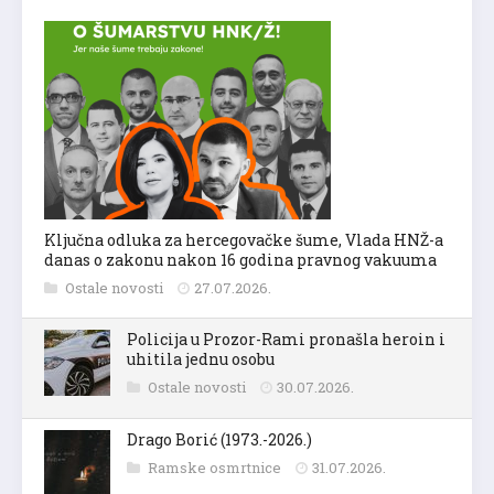
Ključna odluka za hercegovačke šume, Vlada HNŽ-a
danas o zakonu nakon 16 godina pravnog vakuuma
Ostale novosti
27.07.2026.
Policija u Prozor-Rami pronašla heroin i
uhitila jednu osobu
Ostale novosti
30.07.2026.
Drago Borić (1973.-2026.)
Ramske osmrtnice
31.07.2026.