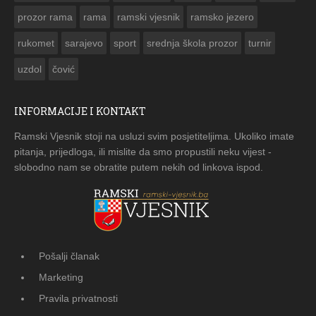
prozor rama
rama
ramski vjesnik
ramsko jezero
rukomet
sarajevo
sport
srednja škola prozor
turnir
uzdol
čović
INFORMACIJE I KONTAKT
Ramski Vjesnik stoji na usluzi svim posjetiteljima. Ukoliko imate
pitanja, prijedloga, ili mislite da smo propustili neku vijest -
slobodno nam se obratite putem nekih od linkova ispod.
Pošalji članak
Marketing
Pravila privatnosti