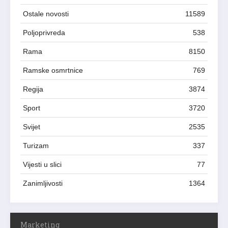
Ostale novosti
11589
Poljoprivreda
538
Rama
8150
Ramske osmrtnice
769
Regija
3874
Sport
3720
Svijet
2535
Turizam
337
Vijesti u slici
77
Zanimljivosti
1364
Marketing