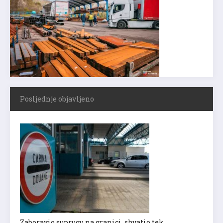
Posljednje objavljeno
Zaboravio suprugu na granici, shvatio tek