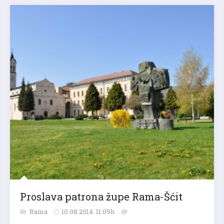
Proslava patrona župe Rama-Šćit
Rama
10.08.2014. 11:09h