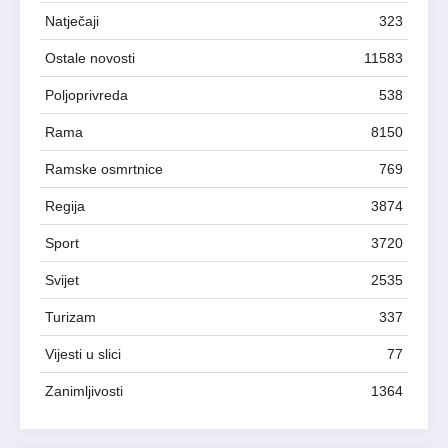
Natječaji
323
Ostale novosti
11583
Poljoprivreda
538
Rama
8150
Ramske osmrtnice
769
Regija
3874
Sport
3720
Svijet
2535
Turizam
337
Vijesti u slici
77
Zanimljivosti
1364