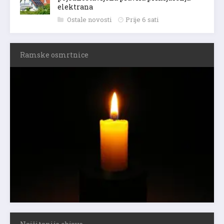
elektrana
Ostale novosti
Prije 6 sati
Ramske osmrtnice