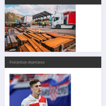
Posljednje objavljeno