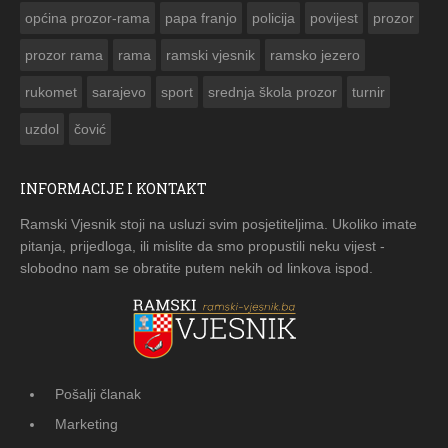
općina prozor-rama
papa franjo
policija
povijest
prozor
prozor rama
rama
ramski vjesnik
ramsko jezero
rukomet
sarajevo
sport
srednja škola prozor
turnir
uzdol
čović
INFORMACIJE I KONTAKT
Ramski Vjesnik stoji na usluzi svim posjetiteljima. Ukoliko imate
pitanja, prijedloga, ili mislite da smo propustili neku vijest -
slobodno nam se obratite putem nekih od linkova ispod.
Pošalji članak
Marketing