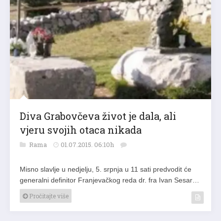
Diva Grabovčeva život je dala, ali
vjeru svojih otaca nikada
Rama
01.07.2015. 06:10h
Misno slavlje u nedjelju, 5. srpnja u 11 sati predvodit će
generalni definitor Franjevačkog reda dr. fra Ivan Sesar…
Pročitajte više