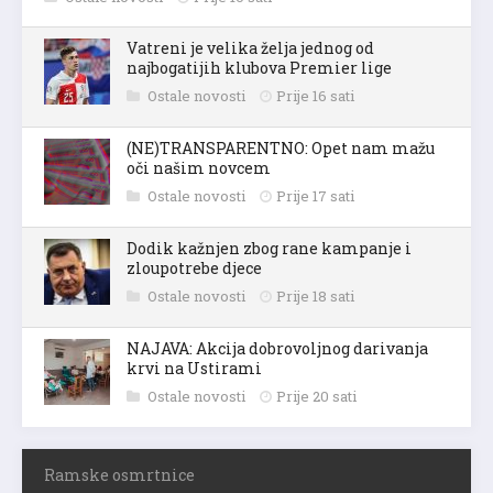
Vatreni je velika želja jednog od
najbogatijih klubova Premier lige
Ostale novosti
Prije 16 sati
(NE)TRANSPARENTNO: Opet nam mažu
oči našim novcem
Ostale novosti
Prije 17 sati
Dodik kažnjen zbog rane kampanje i
zloupotrebe djece
Ostale novosti
Prije 18 sati
NAJAVA: Akcija dobrovoljnog darivanja
krvi na Ustirami
Ostale novosti
Prije 20 sati
Ramske osmrtnice