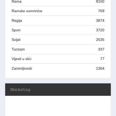
Rama
8150
Ramske osmrtnice
769
Regija
3874
Sport
3720
Svijet
2535
Turizam
337
Vijesti u slici
77
Zanimljivosti
1364
Marketing