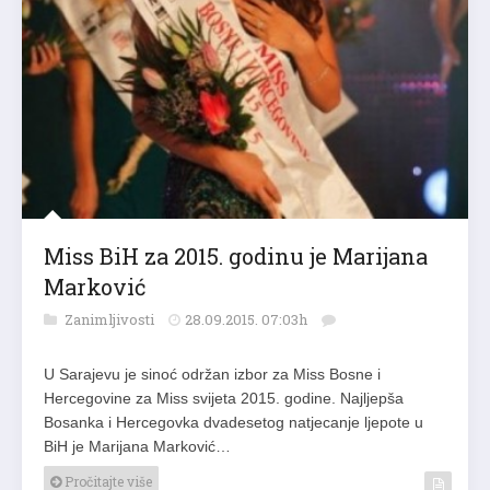
Miss BiH za 2015. godinu je Marijana
Marković
Zanimljivosti
28.09.2015. 07:03h
U Sarajevu je sinoć održan izbor za Miss Bosne i
Hercegovine za Miss svijeta 2015. godine. Najljepša
Bosanka i Hercegovka dvadesetog natjecanje ljepote u
BiH je Marijana Marković…
Pročitajte više