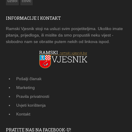
uzdol
čović
INFORMACIJE I KONTAKT
Ramski Vjesnik stoji na usluzi svim posjetiteljima. Ukoliko imate
pitanja, prijedloga, ili mislite da smo propustili neku vijest -
slobodno nam se obratite putem nekih od linkova ispod.
Pošalji članak
Marketing
Pravila privatnosti
Uvjeti korištenja
Kontakt
PRATITE NAS NA FACEBOOK-U!