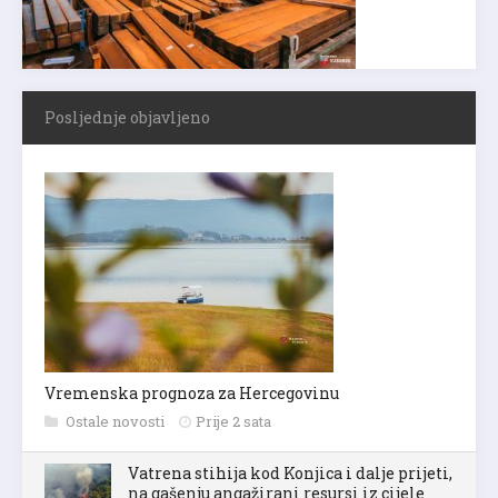
Posljednje objavljeno
Vremenska prognoza za Hercegovinu
Ostale novosti
Prije 2 sata
Vatrena stihija kod Konjica i dalje prijeti,
na gašenju angažirani resursi iz cijele