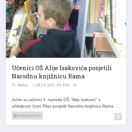
Učenici OŠ Alije Isakovića posjetili
Narodnu knjižnicu Rama
Rama
25.04.2015. 09:49h
Jučer su učenici 3. razreda OŠ “Alija Isaković” s
učiteljicom Izom Pilav posjetili Narodnu knjižnicu Rama…
Pročitajte više