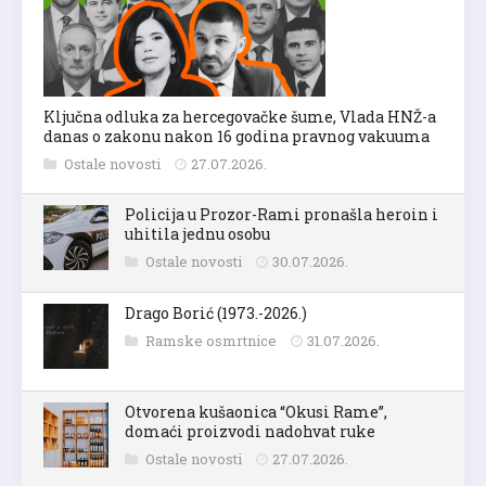
Ključna odluka za hercegovačke šume, Vlada HNŽ-a
danas o zakonu nakon 16 godina pravnog vakuuma
Ostale novosti
27.07.2026.
Policija u Prozor-Rami pronašla heroin i
uhitila jednu osobu
Ostale novosti
30.07.2026.
Drago Borić (1973.-2026.)
Ramske osmrtnice
31.07.2026.
Otvorena kušaonica “Okusi Rame”,
domaći proizvodi nadohvat ruke
Ostale novosti
27.07.2026.