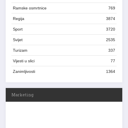
Ramske osmrtnice
769
Regija
3874
Sport
3720
Svijet
2535
Turizam
337
Vijesti u slici
77
Zanimljivosti
1364
Marketing