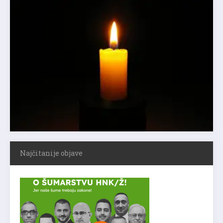
Najčitanije objave