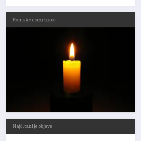
Ramske osmrtnice
Najčitanije objave