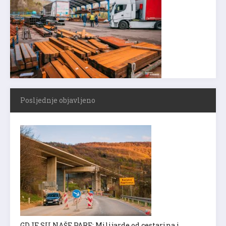
Posljednje objavljeno
GDJE SU NAŠE PARE: Milijarde od cestarina i