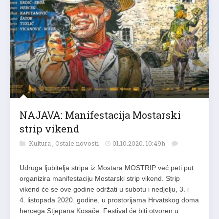
NAJAVA: Manifestacija Mostarski
strip vikend
Kultura
,
Ostale novosti
01.10.2020. 10:49h
Udruga ljubitelja stripa iz Mostara MOSTRIP već peti put
organizira manifestaciju Mostarski strip vikend. Strip
vikend će se ove godine održati u subotu i nedjelju, 3. i
4. listopada 2020. godine, u prostorijama Hrvatskog doma
hercega Stjepana Kosače. Festival će biti otvoren u