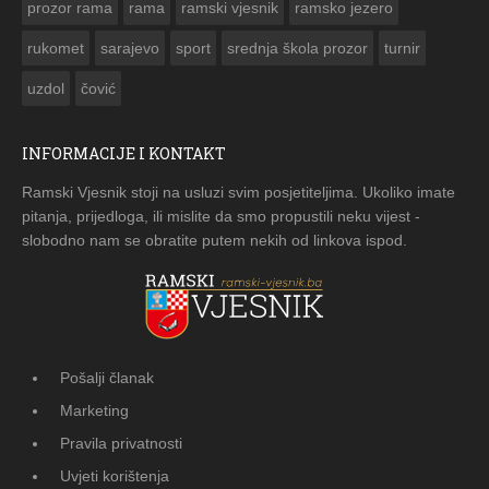
prozor rama
rama
ramski vjesnik
ramsko jezero
rukomet
sarajevo
sport
srednja škola prozor
turnir
uzdol
čović
INFORMACIJE I KONTAKT
Ramski Vjesnik stoji na usluzi svim posjetiteljima. Ukoliko imate
pitanja, prijedloga, ili mislite da smo propustili neku vijest -
slobodno nam se obratite putem nekih od linkova ispod.
Pošalji članak
Marketing
Pravila privatnosti
Uvjeti korištenja