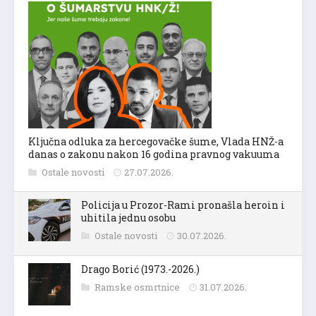
Ključna odluka za hercegovačke šume, Vlada HNŽ-a
danas o zakonu nakon 16 godina pravnog vakuuma
Ostale novosti
27.07.2026.
Policija u Prozor-Rami pronašla heroin i
uhitila jednu osobu
Ostale novosti
30.07.2026.
Drago Borić (1973.-2026.)
Ramske osmrtnice
31.07.2026.