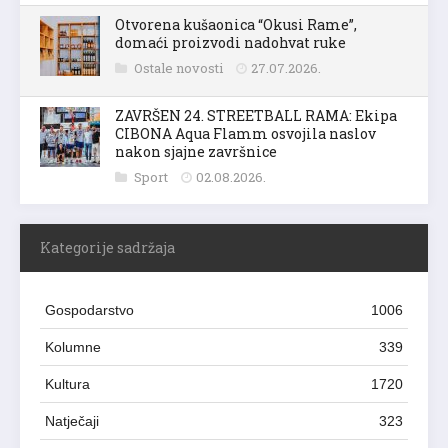
Otvorena kušaonica “Okusi Rame”,
domaći proizvodi nadohvat ruke
Ostale novosti
27.07.2026.
ZAVRŠEN 24. STREETBALL RAMA: Ekipa
CIBONA Aqua Flamm osvojila naslov
nakon sjajne završnice
Sport
02.08.2026.
Kategorije sadržaja
Gospodarstvo
1006
Kolumne
339
Kultura
1720
Natječaji
323