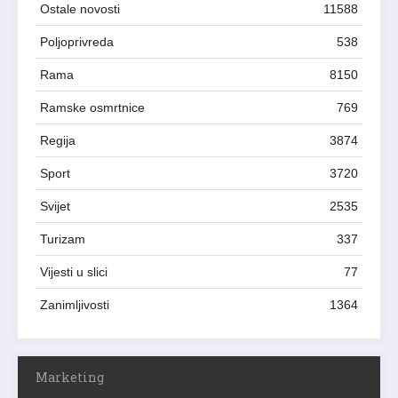
Ostale novosti
11588
Poljoprivreda
538
Rama
8150
Ramske osmrtnice
769
Regija
3874
Sport
3720
Svijet
2535
Turizam
337
Vijesti u slici
77
Zanimljivosti
1364
Marketing