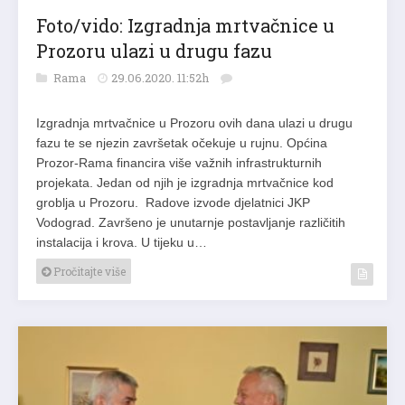
Foto/vido: Izgradnja mrtvačnice u
Prozoru ulazi u drugu fazu
Rama
29.06.2020. 11:52h
Izgradnja mrtvačnice u Prozoru ovih dana ulazi u drugu
fazu te se njezin završetak očekuje u rujnu. Općina
Prozor-Rama financira više važnih infrastrukturnih
projekata. Jedan od njih je izgradnja mrtvačnice kod
groblja u Prozoru. Radove izvode djelatnici JKP
Vodograd. Završeno je unutarnje postavljanje različitih
instalacija i krova. U tijeku u…
Pročitajte više