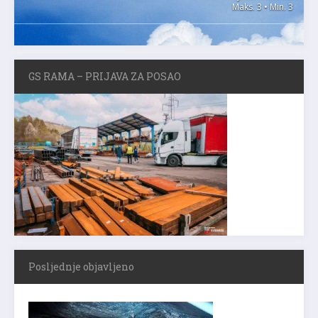
Maks. 3 • Min. 3
GS RAMA – PRIJAVA ZA POSAO
Posljednje objavljeno