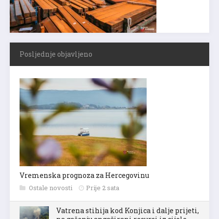
Posljednje objavljeno
Vremenska prognoza za Hercegovinu
Ostale novosti
Prije 2 sata
Vatrena stihija kod Konjica i dalje prijeti,