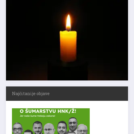
Najčitanije objave