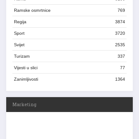
Ramske osmrtnice
769
Regija
3874
Sport
3720
Svijet
2535
Turizam
337
Vijesti u slici
77
Zanimljivosti
1364
Marketing