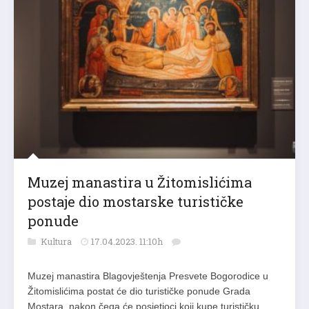
Muzej manastira u Žitomislićima
postaje dio mostarske turističke
ponude
Kultura
17.04.2023. 11:10h
Muzej manastira Blagovještenja Presvete Bogorodice u
Žitomislićima postat će dio turističke ponude Grada
Mostara, nakon čega će posjetioci koji kupe turističku