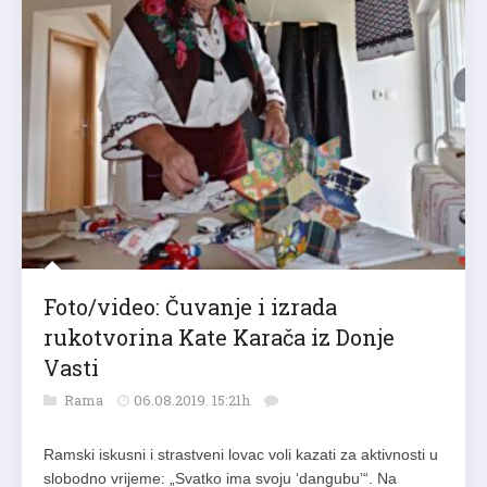
Foto/video: Čuvanje i izrada
rukotvorina Kate Karača iz Donje
Vasti
Rama
06.08.2019. 15:21h
Ramski iskusni i strastveni lovac voli kazati za aktivnosti u
slobodno vrijeme: „Svatko ima svoju ‘dangubu’“. Na