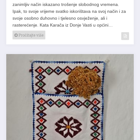
zanimljiv način iskazano trošenje slobodnog vremena.
Ipak, to svoje vrijeme svatko iskorištava na svoj način i za
svoje osobno duhovno i tjelesno osvježenje, ali i
rasterećenje. Kata Karača iz Donje Vasti u općini…
Pročitajte više