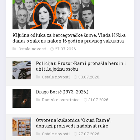
Ključna odluka za hercegovačke šume, Vlada HNŽ-a
danas o zakonu nakon 16 godina pravnog vakuuma
Ostale novosti
27.07.2026.
Policija u Prozor-Rami pronašla heroin i
uhitila jednu osobu
Ostale novosti
30.07.2026.
Drago Borić (1973.-2026.)
Ramske osmrtnice
31.07.2026.
Otvorena kušaonica “Okusi Rame”,
domaći proizvodi nadohvat ruke
Ostale novosti
27.07.2026.