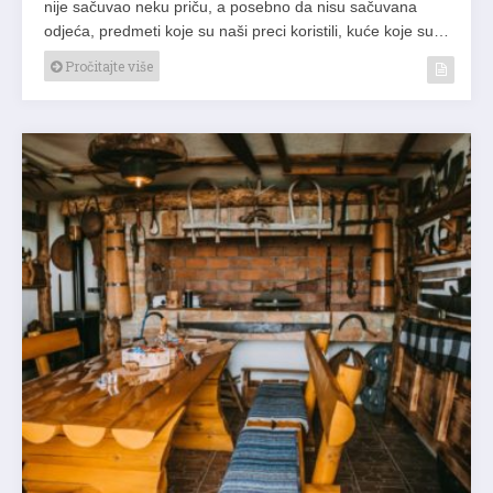
nije sačuvao neku priču, a posebno da nisu sačuvana
odjeća, predmeti koje su naši preci koristili, kuće koje su…
Pročitajte više