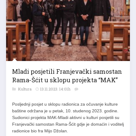
Mladi posjetili Franjevački samostan
Rama-Šćit u sklopu projekta “MAK”
Kultura
13.11.2023. 14:01h
Posljednji posjet u sklopu radionica za očuvanje kulture
baštine održana je u petak, 10. studenog 2023. godine.
Sudionici projekta MAK-Mladi aktivni u kulturi posjetili su
Franjevački samostan Rama-Šćit gdje je domaćin i voditelj
radionice bio fra Mijo Džolan.