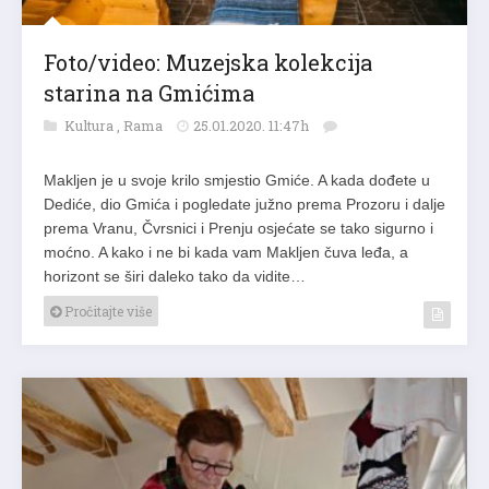
Foto/video: Muzejska kolekcija
starina na Gmićima
Kultura
,
Rama
25.01.2020. 11:47h
Makljen je u svoje krilo smjestio Gmiće. A kada dođete u
Dediće, dio Gmića i pogledate južno prema Prozoru i dalje
prema Vranu, Čvrsnici i Prenju osjećate se tako sigurno i
moćno. A kako i ne bi kada vam Makljen čuva leđa, a
horizont se širi daleko tako da vidite…
Pročitajte više