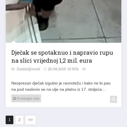
Dječak se spotaknuo i napravio rupu
na slici vrijednoj 1,2 mil. eura
Zanimljivosti
25.08.2015. 10:50h
Neoprezan dječak izgubio je ravnotežu i kako ne bi pao
na pod naslonio se na ulje na platnu iz 17. stoljeća…
Pročitajte više
1
2
>>