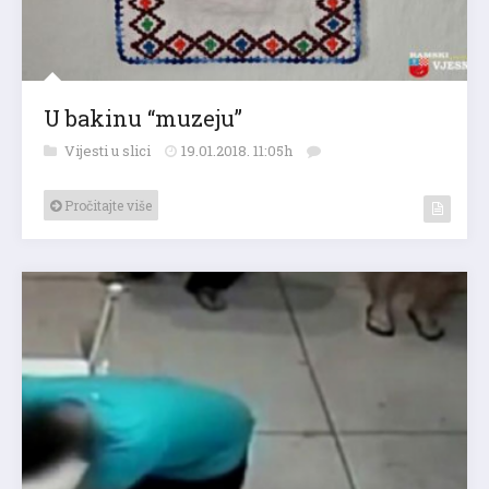
U bakinu “muzeju”
Vijesti u slici
19.01.2018. 11:05h
Pročitajte više