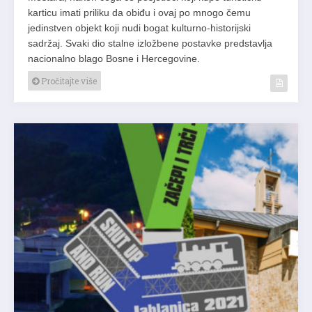
karticu imati priliku da obiđu i ovaj po mnogo čemu
jedinstven objekt koji nudi bogat kulturno-historijski
sadržaj. Svaki dio stalne izložbene postavke predstavlja
nacionalno blago Bosne i Hercegovine.
Pročitajte više