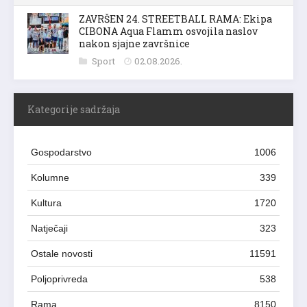
ZAVRŠEN 24. STREETBALL RAMA: Ekipa
CIBONA Aqua Flamm osvojila naslov
nakon sjajne završnice
Sport
02.08.2026.
Kategorije sadržaja
Gospodarstvo
1006
Kolumne
339
Kultura
1720
Natječaji
323
Ostale novosti
11591
Poljoprivreda
538
Rama
8150