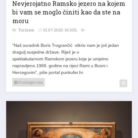
Nevjerojatno Ramsko jezero na kojem
bi vam se moglo činiti kao da ste na
moru
Turizam
01.07.2023. 16:03h
“Naš suradnik Boris Trogrančić otkrio nam je još jedan
dragulj susjedne države. Riječ je o
spektakularnom Ramskom jezeru koje je umjetno
napravljeno 1968. godine na rijeci Rami u Bosni i
Hercegovini”, piše portal punkufer.hr.
Pročitajte više