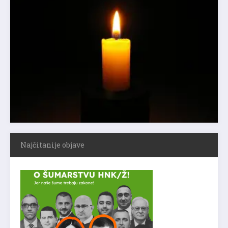
Najčitanije objave