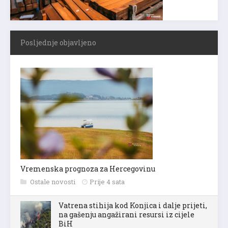
Posljednje objavljeno
Vremenska prognoza za Hercegovinu
Ostale novosti
Prije 4 sata
Vatrena stihija kod Konjica i dalje prijeti,
na gašenju angažirani resursi iz cijele
BiH