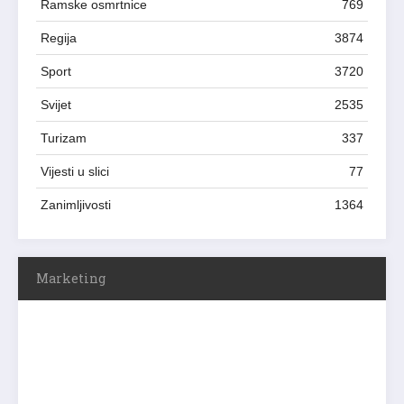
Ramske osmrtnice
769
Regija
3874
Sport
3720
Svijet
2535
Turizam
337
Vijesti u slici
77
Zanimljivosti
1364
Marketing