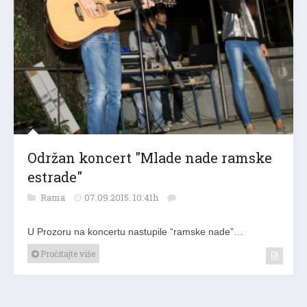
Održan koncert "Mlade nade ramske
estrade"
Rama
07.09.2015. 10:41h
U Prozoru na koncertu nastupile “ramske nade”…
Pročitajte više