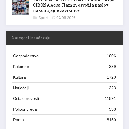
CIBONA Aqua Flamm osvojila naslov
nakon sjajne završnice
Sport
02.08.2026.
Kategorije sadržaja
Gospodarstvo
1006
Kolumne
339
Kultura
1720
Natječaji
323
Ostale novosti
11591
Poljoprivreda
538
Rama
8150