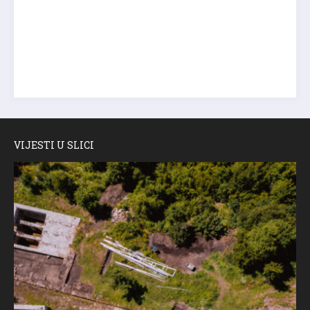
VIJESTI U SLICI