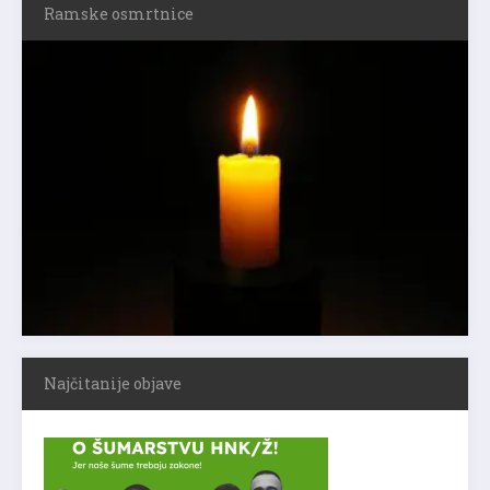
Ramske osmrtnice
Najčitanije objave