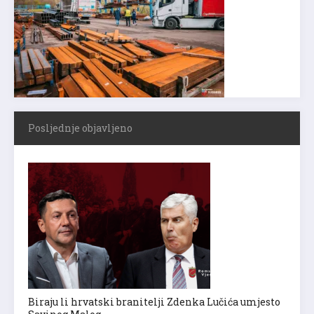
Posljednje objavljeno
Biraju li hrvatski branitelji Zdenka Lučića umjesto