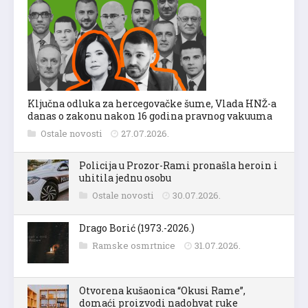
Ključna odluka za hercegovačke šume, Vlada HNŽ-a
danas o zakonu nakon 16 godina pravnog vakuuma
Ostale novosti
27.07.2026.
Policija u Prozor-Rami pronašla heroin i
uhitila jednu osobu
Ostale novosti
30.07.2026.
Drago Borić (1973.-2026.)
Ramske osmrtnice
31.07.2026.
Otvorena kušaonica “Okusi Rame”,
domaći proizvodi nadohvat ruke