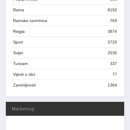
Rama
8150
Ramske osmrtnice
769
Regija
3874
Sport
3720
Svijet
2535
Turizam
337
Vijesti u slici
77
Zanimljivosti
1364
Marketing