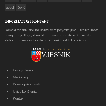
uzdol
čović
INFORMACIJE I KONTAKT
Ramski Vjesnik stoji na usluzi svim posjetiteljima. Ukoliko imate
pitanja, prijedloga, ili mislite da smo propustili neku vijest -
slobodno nam se obratite putem nekih od linkova ispod.
Pošalji članak
Marketing
Pravila privatnosti
Uvjeti korištenja
Kontakt