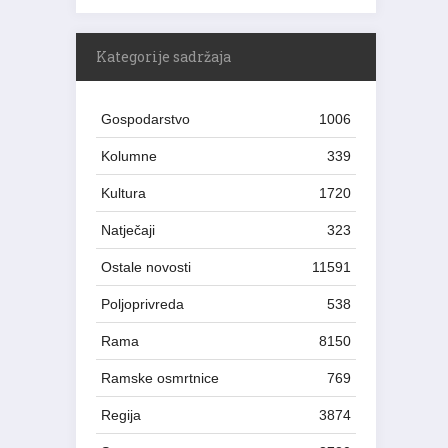
Kategorije sadržaja
Gospodarstvo
1006
Kolumne
339
Kultura
1720
Natječaji
323
Ostale novosti
11591
Poljoprivreda
538
Rama
8150
Ramske osmrtnice
769
Regija
3874