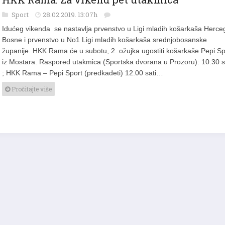
Sport
28.02.2019. 13:07h
Idućeg vikenda se nastavlja prvenstvo u Ligi mladih košarkaša Herce
Bosne i prvenstvo u No1 Ligi mladih košarkaša srednjobosanske
županije. HKK Rama će u subotu, 2. ožujka ugostiti košarkaše Pepi Sp
iz Mostara. Raspored utakmica (Sportska dvorana u Prozoru): 10.30 s
; HKK Rama – Pepi Sport (predkadeti) 12.00 sati…
Pročitajte više