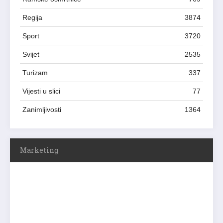
Regija
3874
Sport
3720
Svijet
2535
Turizam
337
Vijesti u slici
77
Zanimljivosti
1364
Marketing