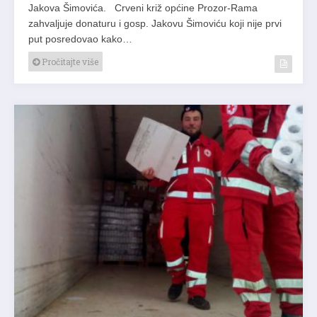
Jakova Šimovića. Crveni križ općine Prozor-Rama
zahvaljuje donaturu i gosp. Jakovu Šimoviću koji nije prvi
put posredovao kako…
Pročitajte više