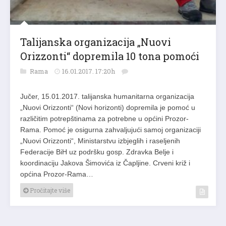
Talijanska organizacija „Nuovi
Orizzonti“ dopremila 10 tona pomoći
Rama
16.01.2017. 17:20h
Jučer, 15.01.2017. talijanska humanitarna organizacija
„Nuovi Orizzonti“ (Novi horizonti) dopremila je pomoć u
različitim potrepštinama za potrebne u općini Prozor-
Rama. Pomoć je osigurna zahvaljujući samoj organizaciji
„Nuovi Orizzonti“, Ministarstvu izbjeglih i raseljenih
Federacije BiH uz podršku gosp. Zdravka Belje i
koordinaciju Jakova Šimovića iz Čapljine. Crveni križ i
općina Prozor-Rama…
Pročitajte više