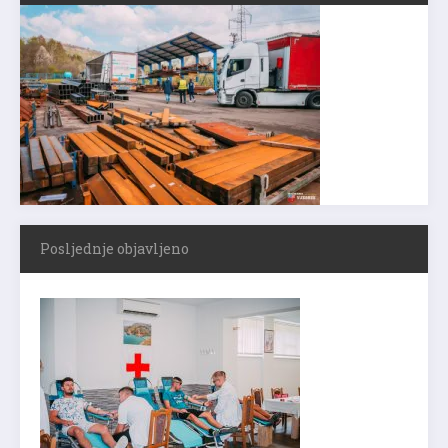
Posljednje objavljeno