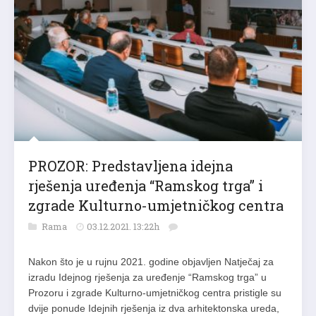
PROZOR: Predstavljena idejna
rješenja uređenja “Ramskog trga” i
zgrade Kulturno-umjetničkog centra
Rama
03.12.2021. 13:22h
Nakon što je u rujnu 2021. godine objavljen Natječaj za
izradu Idejnog rješenja za uređenje “Ramskog trga” u
Prozoru i zgrade Kulturno-umjetničkog centra pristigle su
dvije ponude Idejnih rješenja iz dva arhitektonska ureda,