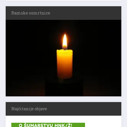
Ramske osmrtnice
Najčitanije objave