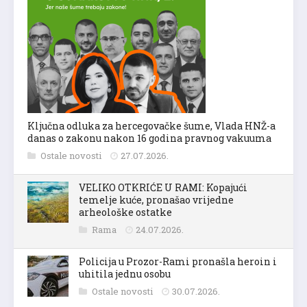
Ključna odluka za hercegovačke šume, Vlada HNŽ-a
danas o zakonu nakon 16 godina pravnog vakuuma
Ostale novosti
27.07.2026.
VELIKO OTKRIĆE U RAMI: Kopajući
temelje kuće, pronašao vrijedne
arheološke ostatke
Rama
24.07.2026.
Policija u Prozor-Rami pronašla heroin i
uhitila jednu osobu
Ostale novosti
30.07.2026.