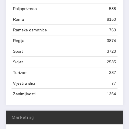
Poljoprivreda
538
Rama
8150
Ramske osmrtnice
769
Regija
3874
Sport
3720
Svijet
2535
Turizam
337
Vijesti u slici
77
Zanimljivosti
1364
Marketing