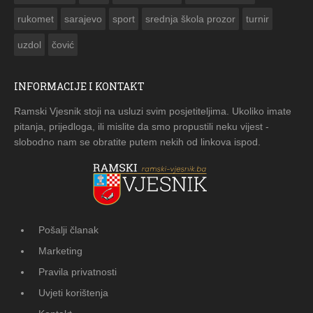
rukomet
sarajevo
sport
srednja škola prozor
turnir
uzdol
čović
INFORMACIJE I KONTAKT
Ramski Vjesnik stoji na usluzi svim posjetiteljima. Ukoliko imate
pitanja, prijedloga, ili mislite da smo propustili neku vijest -
slobodno nam se obratite putem nekih od linkova ispod.
Pošalji članak
Marketing
Pravila privatnosti
Uvjeti korištenja