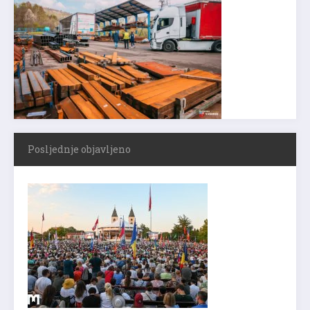
Posljednje objavljeno