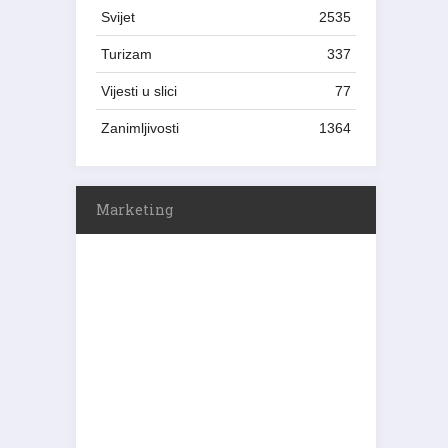
Svijet
2535
Turizam
337
Vijesti u slici
77
Zanimljivosti
1364
Marketing