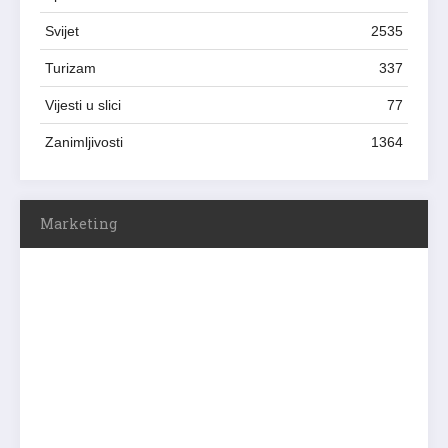
Svijet
2535
Turizam
337
Vijesti u slici
77
Zanimljivosti
1364
Marketing