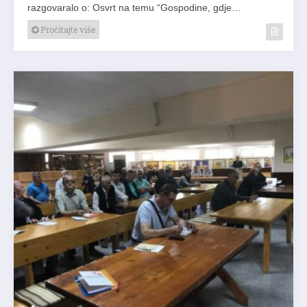
razgovaralo o: Osvrt na temu “Gospodine, gdje…
Pročitajte više