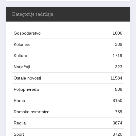
Kategorije sadržaja
Gospodarstvo
1006
Kolumne
339
Kultura
1719
Natječaji
323
Ostale novosti
11584
Poljoprivreda
538
Rama
8150
Ramske osmrtnice
769
Regija
3874
Sport
3720