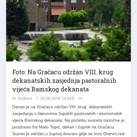
Foto: Na Gračacu održan VIII. krug
dekanatskih zasjednja pastoralnih
vijeća Ramskog dekanata
Kultura
30.06.2018. 14:40h
Danas je na Gračacu održan VIII. krug dekanatskih
zasjedanja s članovima župskih pastoralnih i ekonomskih
vijeća Ramskog dekanata. Na početku susreta nazočne je
pozdravio fra Mato Topić, dekan i župnik na Gračacu.
Susret je održan u župnoj dvorani gdje se kroz Dnevni red