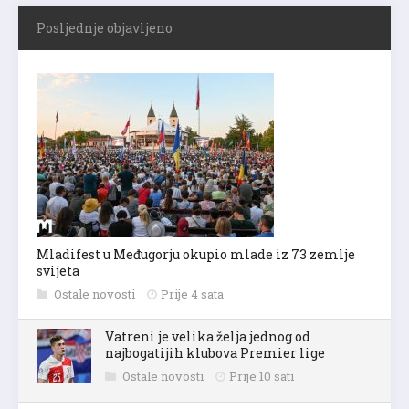
Posljednje objavljeno
Mladifest u Međugorju okupio mlade iz 73 zemlje
svijeta
Ostale novosti
Prije 4 sata
Vatreni je velika želja jednog od
najbogatijih klubova Premier lige
Ostale novosti
Prije 10 sati