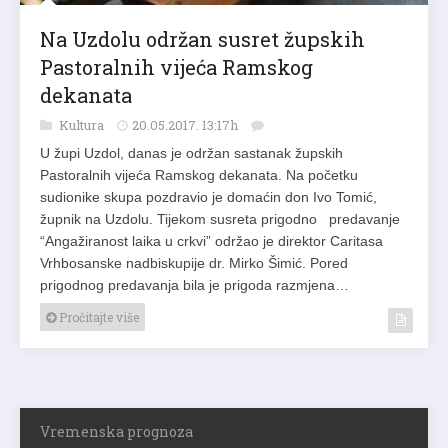
Na Uzdolu održan susret župskih
Pastoralnih vijeća Ramskog
dekanata
Kultura
20.05.2017. 13:17h
U župi Uzdol, danas je održan sastanak župskih
Pastoralnih vijeća Ramskog dekanata. Na početku
sudionike skupa pozdravio je domaćin don Ivo Tomić,
župnik na Uzdolu. Tijekom susreta prigodno predavanje
“Angažiranost laika u crkvi” održao je direktor Caritasa
Vrhbosanske nadbiskupije dr. Mirko Šimić. Pored
prigodnog predavanja bila je prigoda razmjena…
Pročitajte više
Vremenska prognoza