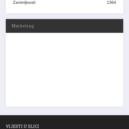
Zanimljivosti
1364
Marketing
VIJESTI U SLICI