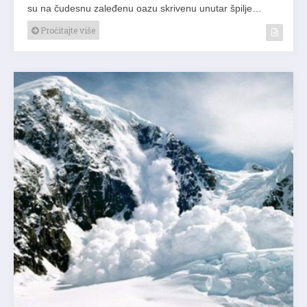
su na čudesnu zaleđenu oazu skrivenu unutar špilje…
Pročitajte više