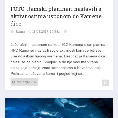
FOTO: Ramski planinari nastavili s
aktivnostima usponom do Kamene
dice
Rama
13.03.2017. 14:54h
Jučerašnjim usponom na kotu 912-Kamena dica, planinari
HPD Rama su nastavili svoje aktivnosti kojih će biti sve
više dolaskom lijepog vremena. Destinacija Kamena dica
nalazi se na planini Smojnik, a do nje vodi markirana
staza koja počinje iznad kamenoloma u Kovačevu polju.
Prekrasna i očuvana šuma i pogled koji se…
Pročitajte više