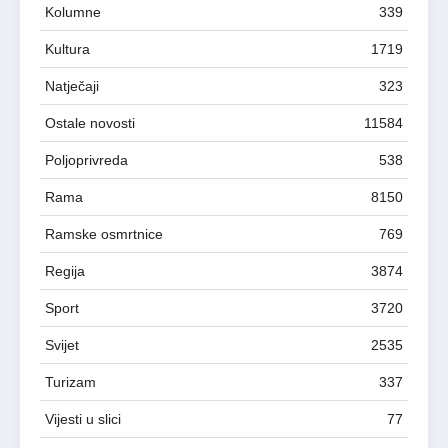
Kolumne
339
Kultura
1719
Natječaji
323
Ostale novosti
11584
Poljoprivreda
538
Rama
8150
Ramske osmrtnice
769
Regija
3874
Sport
3720
Svijet
2535
Turizam
337
Vijesti u slici
77