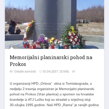
Memorijalni planinarski pohod na
Prokos
Ostale novosti
01.04.2017. 13:54h
U organizaciji HPD „Orlova“ stina iz Tomislavgrada, u
nedjelju 2.travnja organiziran je Memorijalni planinarski
pohod na Prokos (Vran planina) u spomen na hrvatske
branitelje iz ATJ Lučko koji su stradali u snježnoj oluji
30.ožujka 1995.godine. Naš HPD „Rama“ je ranijih godina