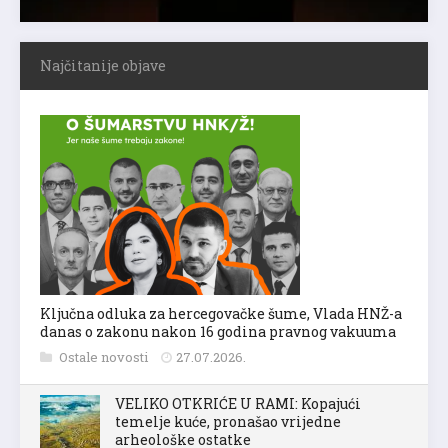
Najčitanije objave
Ključna odluka za hercegovačke šume, Vlada HNŽ-a
danas o zakonu nakon 16 godina pravnog vakuuma
Ostale novosti
27.07.2026.
VELIKO OTKRIĆE U RAMI: Kopajući
temelje kuće, pronašao vrijedne
arheološke ostatke