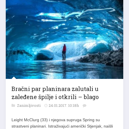
Bračni par planinara zalutali u
zaleđene špilje i otkrili – blago
Zanimljivosti
24.01.2017. 10:18h
Leight McClurg (33) i njegova supruga Spring su
strastveni planinari. Istraživajući američki Stjenjak, naišli