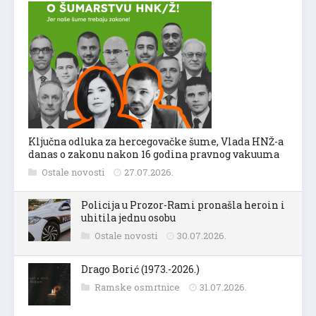
Ključna odluka za hercegovačke šume, Vlada HNŽ-a
danas o zakonu nakon 16 godina pravnog vakuuma
Ostale novosti
27.07.2026.
Policija u Prozor-Rami pronašla heroin i
uhitila jednu osobu
Ostale novosti
30.07.2026.
Drago Borić (1973.-2026.)
Ramske osmrtnice
31.07.2026.