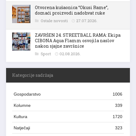
Otvorena kušaonica “Okusi Rame”,
domaći proizvodi nadohvat ruke
Ostale novosti
27.07.2026.
ZAVRŠEN 24. STREETBALL RAMA: Ekipa
CIBONA Aqua Flamm osvojila naslov
nakon sjajne završnice
Sport
02.08.2026.
Kategorije sadržaja
Gospodarstvo
1006
Kolumne
339
Kultura
1720
Natječaji
323