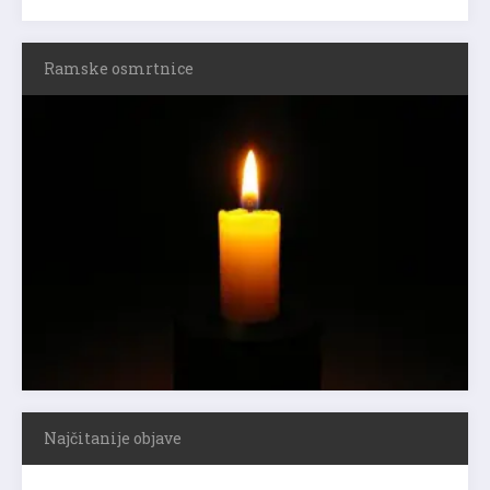
Ramske osmrtnice
Najčitanije objave