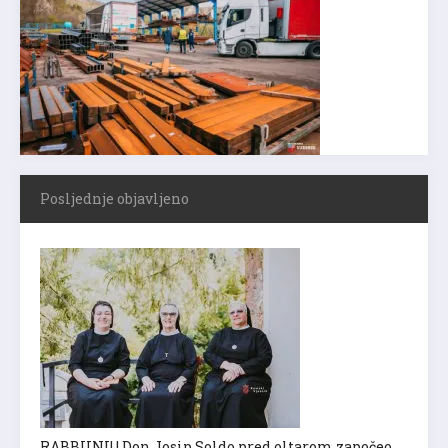
Posljednje objavljeno
RABBUNI! | Don Josip Soldo pred oltarom započeo