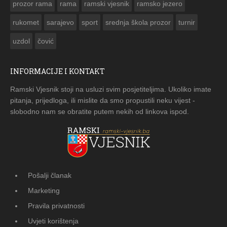
prozor rama
rama
ramski vjesnik
ramsko jezero
rukomet
sarajevo
sport
srednja škola prozor
turnir
uzdol
čović
INFORMACIJE I KONTAKT
Ramski Vjesnik stoji na usluzi svim posjetiteljima. Ukoliko imate
pitanja, prijedloga, ili mislite da smo propustili neku vijest -
slobodno nam se obratite putem nekih od linkova ispod.
Pošalji članak
Marketing
Pravila privatnosti
Uvjeti korištenja