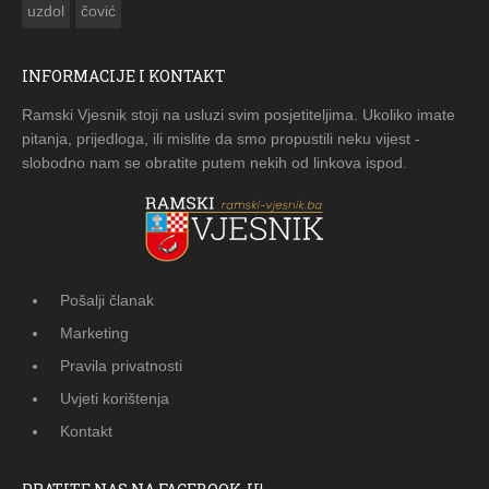
uzdol
čović
INFORMACIJE I KONTAKT
Ramski Vjesnik stoji na usluzi svim posjetiteljima. Ukoliko imate
pitanja, prijedloga, ili mislite da smo propustili neku vijest -
slobodno nam se obratite putem nekih od linkova ispod.
Pošalji članak
Marketing
Pravila privatnosti
Uvjeti korištenja
Kontakt