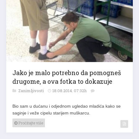
Jako je malo potrebno da pomogneš
drugome, a ova fotka to dokazuje
Zanimljivosti
18.08.2014. 07:32h
Bio sam u dućanu i odjednom ugledao mladića kako se
saginje i veže cipelu starijem muškarcu.
Pročitajte više