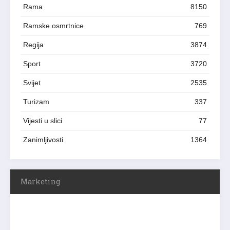
Rama
8150
Ramske osmrtnice
769
Regija
3874
Sport
3720
Svijet
2535
Turizam
337
Vijesti u slici
77
Zanimljivosti
1364
Marketing