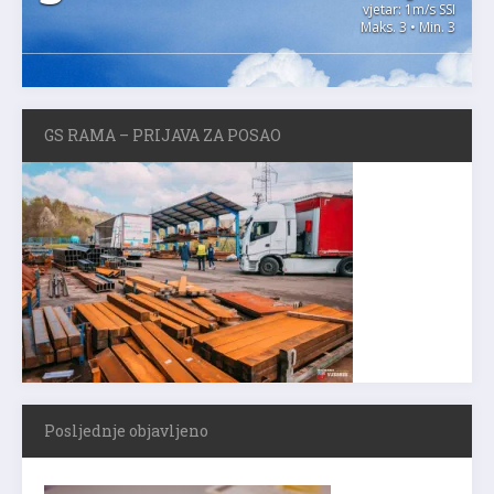
vjetar: 1m/s SSI
Maks. 3 • Min. 3
GS RAMA – PRIJAVA ZA POSAO
Posljednje objavljeno