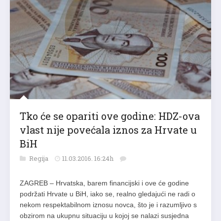
Tko će se opariti ove godine: HDZ-ova
vlast nije povećala iznos za Hrvate u
BiH
Regija
11.03.2016. 16:24h
ZAGREB – Hrvatska, barem financijski i ove će godine
podržati Hrvate u BiH, iako se, realno gledajući ne radi o
nekom respektabilnom iznosu novca, što je i razumljivo s
obzirom na ukupnu situaciju u kojoj se nalazi susjedna