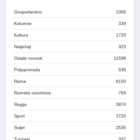
Gospodarstvo
1006
Kolumne
339
Kultura
1720
Natječaji
323
Ostale novosti
11598
Poljoprivreda
538
Rama
8150
Ramske osmrtnice
769
Regija
3874
Sport
3720
Svijet
2535
Turizam
337