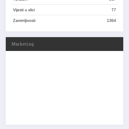
Vijesti u slici
77
Zanimljivosti
1364
Marketing