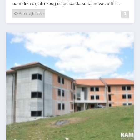
nam država, ali i zbog činjenice da se taj novac u BiH…
Pročitajte više