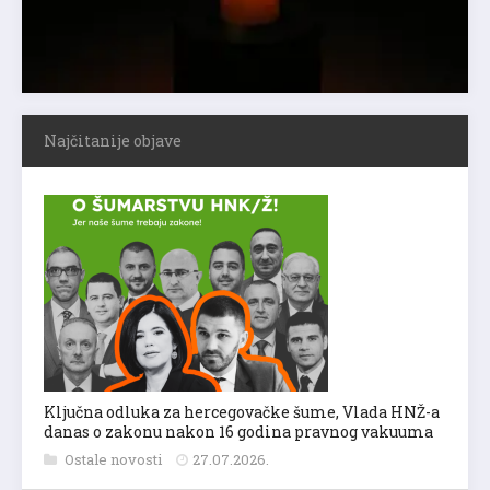
Najčitanije objave
Ključna odluka za hercegovačke šume, Vlada HNŽ-a
danas o zakonu nakon 16 godina pravnog vakuuma
Ostale novosti
27.07.2026.