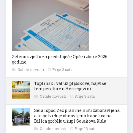
Zeleno svjetlo za predstojeće Opće izbore 2026.
godine
Ostale novosti
Prije 2 sata
Toplinski val uz pljuskove, najviše
temperature u Hercegovini
Ostale novosti
Prije 3 sata
Sela ispod Zec planine nisu zaboravljena,
a to potvrđuje obnovljena kapelica na
Bilića groblju u župi Solakova Kula
Ostale novosti
Prije 13 sati