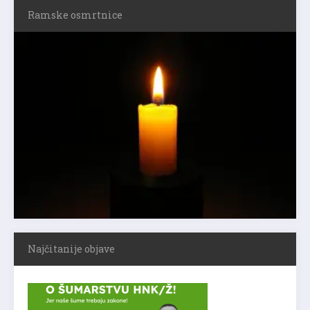
Ramske osmrtnice
Najčitanije objave