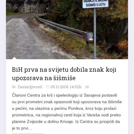
BiH prva na svijetu dobila znak koji
upozorava na šišmiše
Zanimljivosti
05.11.2018. 14:52h
Članovi Centra za krš i speleologiju iz Sarajeva postavili
su prvi prometni znak opasnosti koji upozorava na šišmiše
u pećini, na ulazima u pećinu Ponikva, kroz koju prolazi
prometnica, na regionalnoj cesti koja iz Vareša vodi preko
planine Zvijezde u dolinu Krivaje. Iz Centra su priopćili da
je to prvi…