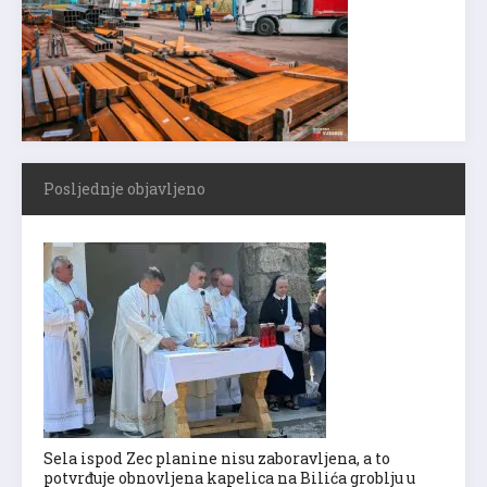
Posljednje objavljeno
Sela ispod Zec planine nisu zaboravljena, a to
potvrđuje obnovljena kapelica na Bilića groblju u