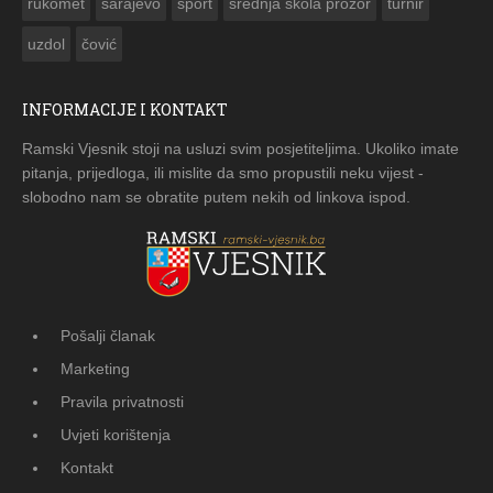
rukomet
sarajevo
sport
srednja škola prozor
turnir
uzdol
čović
INFORMACIJE I KONTAKT
Ramski Vjesnik stoji na usluzi svim posjetiteljima. Ukoliko imate
pitanja, prijedloga, ili mislite da smo propustili neku vijest -
slobodno nam se obratite putem nekih od linkova ispod.
Pošalji članak
Marketing
Pravila privatnosti
Uvjeti korištenja
Kontakt