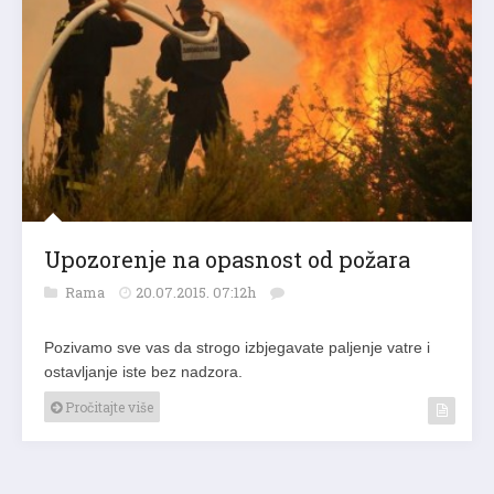
Upozorenje na opasnost od požara
Rama
20.07.2015. 07:12h
Pozivamo sve vas da strogo izbjegavate paljenje vatre i
ostavljanje iste bez nadzora.
Pročitajte više