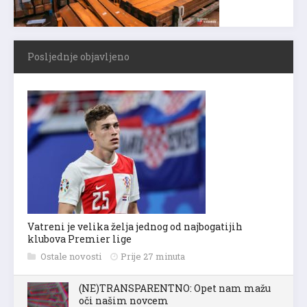
Posljednje objavljeno
Vatreni je velika želja jednog od najbogatijih
klubova Premier lige
Ostale novosti
Prije 27 minuta
(NE)TRANSPARENTNO: Opet nam mažu
oči našim novcem