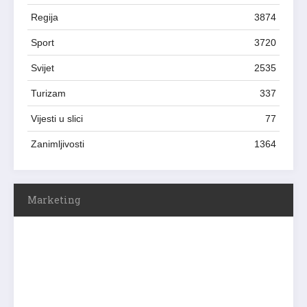
Regija
3874
Sport
3720
Svijet
2535
Turizam
337
Vijesti u slici
77
Zanimljivosti
1364
Marketing