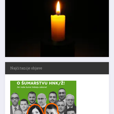
Najčitanije objave