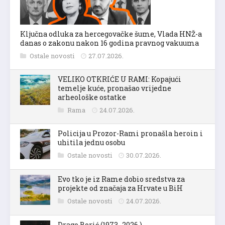
Ključna odluka za hercegovačke šume, Vlada HNŽ-a
danas o zakonu nakon 16 godina pravnog vakuuma
Ostale novosti
27.07.2026.
VELIKO OTKRIĆE U RAMI: Kopajući
temelje kuće, pronašao vrijedne
arheološke ostatke
Rama
24.07.2026.
Policija u Prozor-Rami pronašla heroin i
uhitila jednu osobu
Ostale novosti
30.07.2026.
Evo tko je iz Rame dobio sredstva za
projekte od značaja za Hrvate u BiH
Ostale novosti
24.07.2026.
Drago Borić (1973.-2026.)