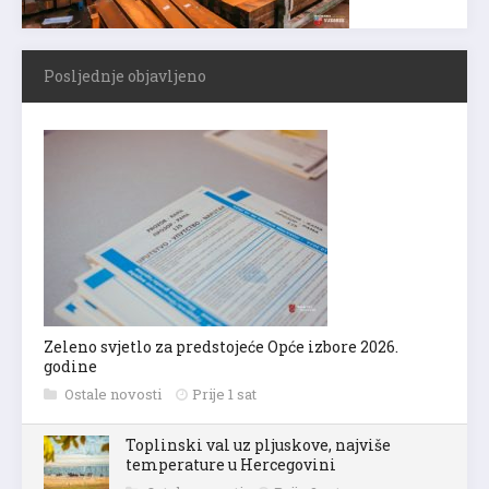
Posljednje objavljeno
Zeleno svjetlo za predstojeće Opće izbore 2026.
godine
Ostale novosti
Prije 1 sat
Toplinski val uz pljuskove, najviše
temperature u Hercegovini