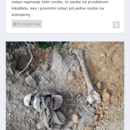
ostaci najmanje četiri osobe, tri osobe na prvobitnom
lokalitetu, kao i posmrtni ostaci još jedne osobe na
izdvojenoj…
Pročitajte više