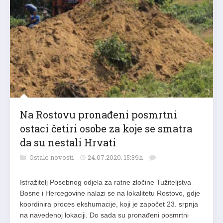
Na Rostovu pronađeni posmrtni
ostaci četiri osobe za koje se smatra
da su nestali Hrvati
Ostale novosti
24.07.2020. 15:39h
Istražitelj Posebnog odjela za ratne zločine Tužiteljstva
Bosne i Hercegovine nalazi se na lokalitetu Rostovo, gdje
koordinira proces ekshumacije, koji je započet 23. srpnja
na navedenoj lokaciji. Do sada su pronađeni posmrtni