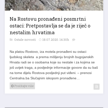
Na Rostovu pronađeni posmrtni
ostaci: Pretpostavlja se da je riječ o
nestalim hrvatima
Ostale novosti
18.07.2020. 14:30h
Na platou Rostovo, iza motela pronađeni su ostaci
ljudskog skeleta a prema mišljenju brojnih bugojanskih
Hrvata radi se o osobama koje su nestale i za kojima se
još uvijek traga, a posljednje informacije govore da su baš
na tome dijelu Rostova posljednji put viđeni. – prenosi
Centralna.ba Slučajnim iskopom pronađene…
Pročitajte više