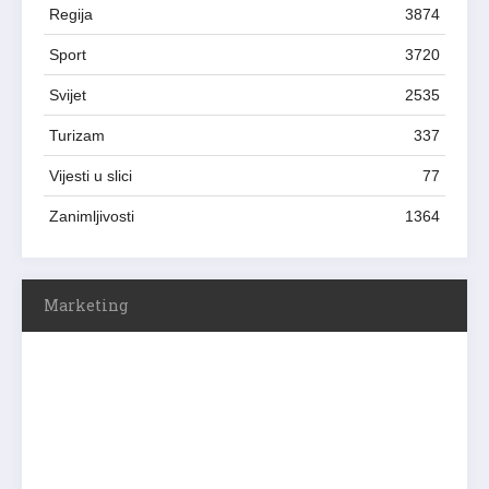
Regija
3874
Sport
3720
Svijet
2535
Turizam
337
Vijesti u slici
77
Zanimljivosti
1364
Marketing