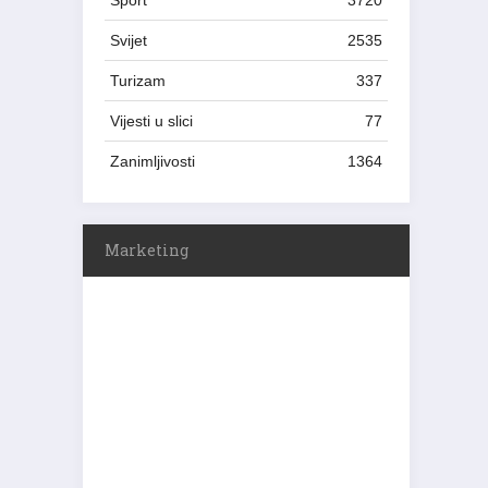
Sport
3720
Svijet
2535
Turizam
337
Vijesti u slici
77
Zanimljivosti
1364
Marketing