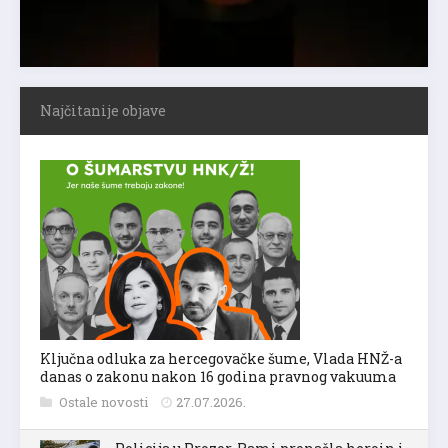
Najčitanije objave
Ključna odluka za hercegovačke šume, Vlada HNŽ-a
danas o zakonu nakon 16 godina pravnog vakuuma
Ostale novosti
27.07.2026.