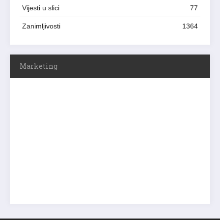
Vijesti u slici
77
Zanimljivosti
1364
Marketing