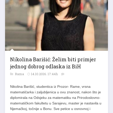
Nikolina Barišić: Želim biti primjer
jednog dobrog odlaska iz BiH
Rama
14.10.2016. 17:44h
Nikolina Barišić, studentica iz Prozor- Rame, vrsna
matematičarka i zaljubljenica u ovu znanost, nakon što je
diplomirala na Odsjeku za matematiku na Prirodoslovno-
matematičkom fakultetu u Sarajevu, master je nastavila u
Njemačkoj, točnije u Bonu. Sve petice u osnovnoj i