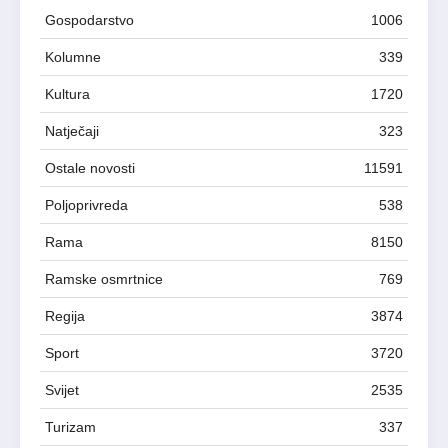
Gospodarstvo
1006
Kolumne
339
Kultura
1720
Natječaji
323
Ostale novosti
11591
Poljoprivreda
538
Rama
8150
Ramske osmrtnice
769
Regija
3874
Sport
3720
Svijet
2535
Turizam
337