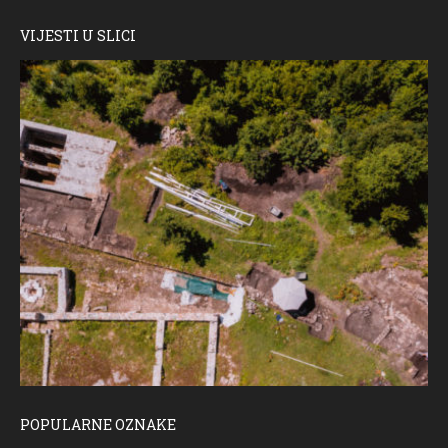
VIJESTI U SLICI
POPULARNE OZNAKE
ČESTITKA RAMSKOG VJESNIKA ZA USKRS 2023. GODINE