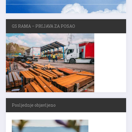
GS RAMA – PRIJAVA ZA POSAO
Posljednje objavljeno