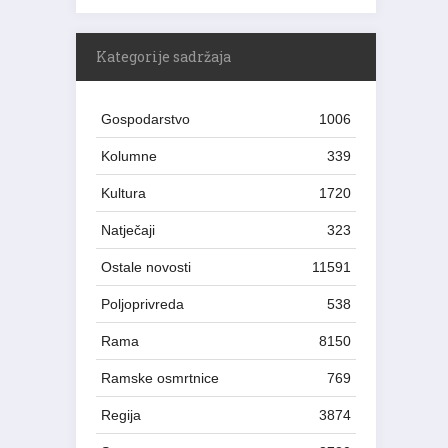
Kategorije sadržaja
Gospodarstvo
1006
Kolumne
339
Kultura
1720
Natječaji
323
Ostale novosti
11591
Poljoprivreda
538
Rama
8150
Ramske osmrtnice
769
Regija
3874