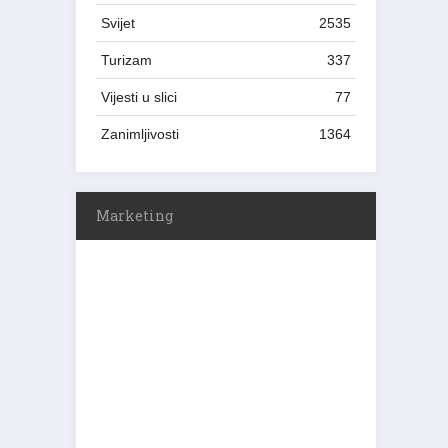
Svijet
2535
Turizam
337
Vijesti u slici
77
Zanimljivosti
1364
Marketing