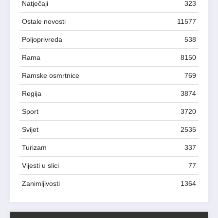
Natječaji
323
Ostale novosti
11577
Poljoprivreda
538
Rama
8150
Ramske osmrtnice
769
Regija
3874
Sport
3720
Svijet
2535
Turizam
337
Vijesti u slici
77
Zanimljivosti
1364