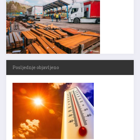
Posljednje objavljeno