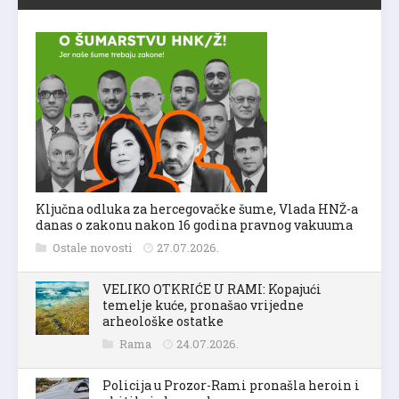
Ključna odluka za hercegovačke šume, Vlada HNŽ-a
danas o zakonu nakon 16 godina pravnog vakuuma
Ostale novosti
27.07.2026.
VELIKO OTKRIĆE U RAMI: Kopajući
temelje kuće, pronašao vrijedne
arheološke ostatke
Rama
24.07.2026.
Policija u Prozor-Rami pronašla heroin i