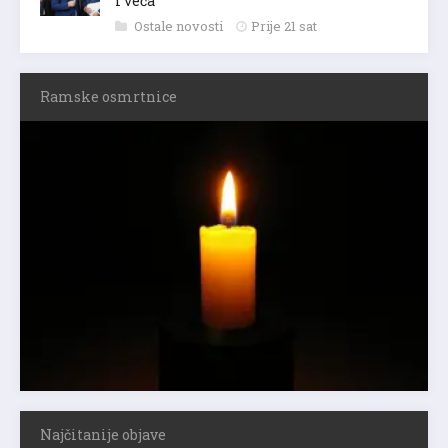
i veća
Ostale novosti
Prije 21 sat
Ramske osmrtnice
Najčitanije objave