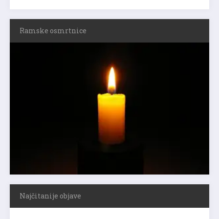
Ramske osmrtnice
Najčitanije objave