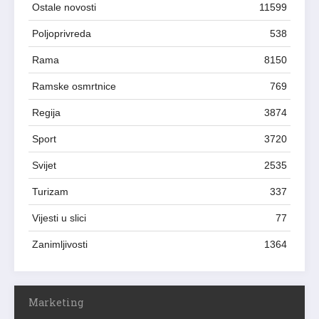
Ostale novosti
11599
Poljoprivreda
538
Rama
8150
Ramske osmrtnice
769
Regija
3874
Sport
3720
Svijet
2535
Turizam
337
Vijesti u slici
77
Zanimljivosti
1364
Marketing