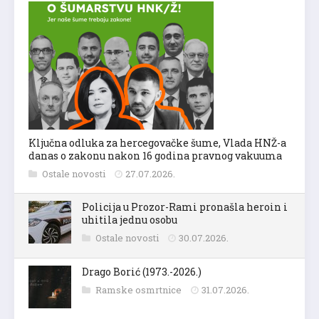
Ključna odluka za hercegovačke šume, Vlada HNŽ-a
danas o zakonu nakon 16 godina pravnog vakuuma
Ostale novosti
27.07.2026.
Policija u Prozor-Rami pronašla heroin i
uhitila jednu osobu
Ostale novosti
30.07.2026.
Drago Borić (1973.-2026.)
Ramske osmrtnice
31.07.2026.