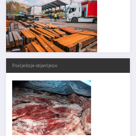
Posljednje objavljeno