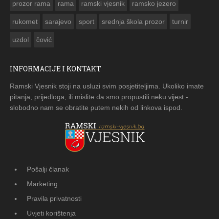
prozor rama
rama
ramski vjesnik
ramsko jezero
rukomet
sarajevo
sport
srednja škola prozor
turnir
uzdol
čović
INFORMACIJE I KONTAKT
Ramski Vjesnik stoji na usluzi svim posjetiteljima. Ukoliko imate
pitanja, prijedloga, ili mislite da smo propustili neku vijest -
slobodno nam se obratite putem nekih od linkova ispod.
Pošalji članak
Marketing
Pravila privatnosti
Uvjeti korištenja